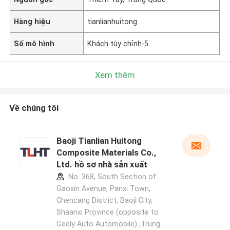
Hàng hiệu
tianlianhuitong
Số mô hình
Khách tùy chỉnh-5
Xem thêm
Về chúng tôi
Baoji Tianlian Huitong
Composite Materials Co.,
Ltd. hồ sơ nhà sản xuất
No. 368, South Section of
Gaoxin Avenue, Panxi Town,
Chencang District, Baoji City,
Shaanxi Province (opposite to
Geely Auto Automobile) ,Trung