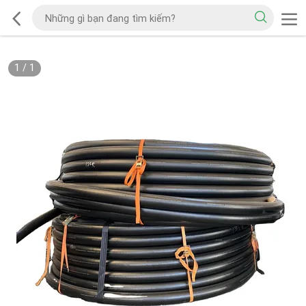
1
/
1