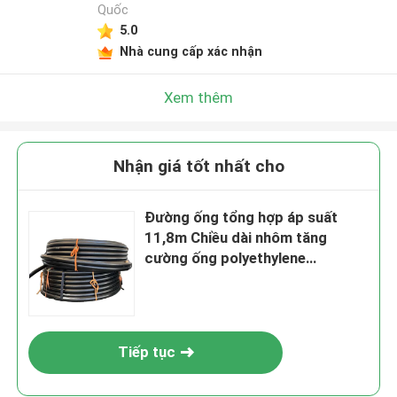
Quốc
5.0
Nhà cung cấp xác nhận
Xem thêm
Nhận giá tốt nhất cho
Đường ống tổng hợp áp suất
11,8m Chiều dài nhôm tăng
cường ống polyethylene
DN40mm-200mm
Tiếp tục