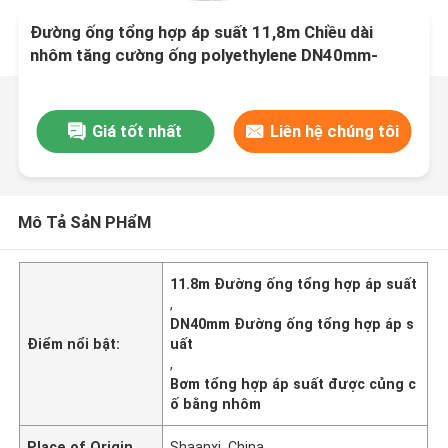
Đường ống tổng hợp áp suất 11,8m Chiều dài
nhôm tăng cường ống polyethylene DN40mm-
200mm
Giá tốt nhất
Liên hệ chúng tôi
Mô Tả SảN PHẩM
11.8m Đường ống tổng hợp áp suất
,
DN40mm Đường ống tổng hợp áp s
Điểm nổi bật:
uất
,
Bơm tổng hợp áp suất được củng c
ố bằng nhôm
Place of Origin
Shaanxi, China