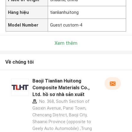
Hàng hiệu
tianlianhuitong
Model Number
Guest custom-4
Xem thêm
Về chúng tôi
Baoji Tianlian Huitong
Composite Materials Co.,
Ltd. hồ sơ nhà sản xuất
No. 368, South Section of
Gaoxin Avenue, Panxi Town,
Chencang District, Baoji City,
Shaanxi Province (opposite to
Geely Auto Automobile) ,Trung