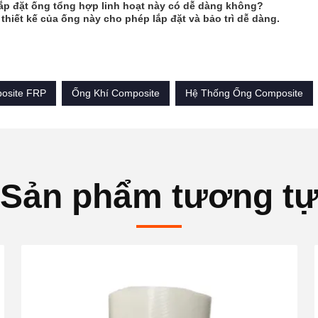
lắp đặt ống tổng hợp linh hoạt này có dễ dàng không?
 thiết kế của ống này cho phép lắp đặt và bảo trì dễ dàng.
osite FRP
Ống Khí Composite
Hệ Thống Ống Composite
Sản phẩm tương t