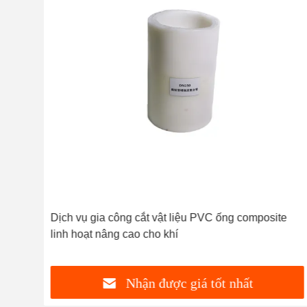
ịch
Dịch vụ gia công cắt vật liệu PVC ống composite
linh hoạt nâng cao cho khí
Nhận được giá tốt nhất