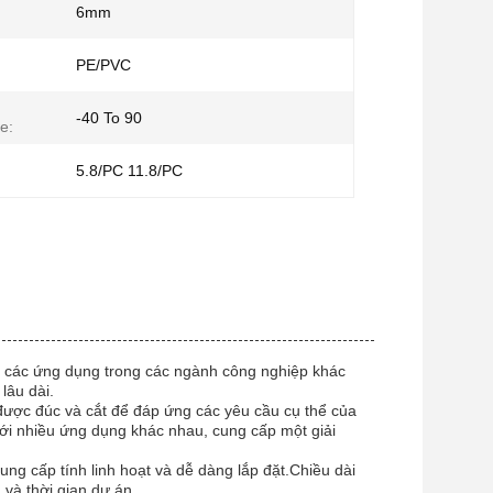
6mm
PE/PVC
-40 To 90
e:
5.8/PC 11.8/PC
ạt các ứng dụng trong các ngành công nghiệp khác
lâu dài.
g được đúc và cắt để đáp ứng các yêu cầu cụ thể của
ới nhiều ứng dụng khác nhau, cung cấp một giải
ng cấp tính linh hoạt và dễ dàng lắp đặt.Chiều dài
 và thời gian dự án.