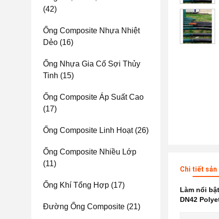
(42)
Ống Composite Nhựa Nhiệt
Dẻo
(16)
Ống Nhựa Gia Cố Sợi Thủy
Tinh
(15)
Ống Composite Áp Suất Cao
(17)
Ống Composite Linh Hoạt
(26)
Ống Composite Nhiều Lớp
(11)
Chi tiết sả
Ống Khí Tổng Hợp
(17)
Làm nổi bậ
DN42 Polye
Đường Ống Composite
(21)