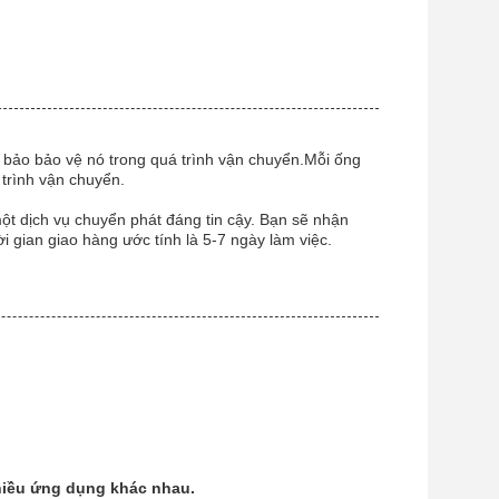
 bảo bảo vệ nó trong quá trình vận chuyển.Mỗi ống
 trình vận chuyển.
ột dịch vụ chuyển phát đáng tin cậy. Bạn sẽ nhận
i gian giao hàng ước tính là 5-7 ngày làm việc.
nhiều ứng dụng khác nhau.