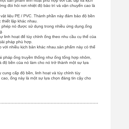
 một sản phẩm linh hoạt phù hợp với các dịp và kịch
g đòi hỏi nơi nhiệt độ bảo trì và vận chuyển cao là
 vật liệu PE / PVC. Thành phần này đảm bảo độ bền
 thiết lập khác nhau.
ho phép nó được sử dụng trong nhiều ứng dụng.ống
g.
 linh hoạt để tùy chỉnh ống theo nhu cầu cụ thể của
giải pháp phù hợp.
p với nhiều kịch bản khác nhau.sản phẩm này có thể
iải pháp ống truyền thống như ống tổng hợp nhôm,
à độ bền của nó làm cho nó trở thành một sự lựa
 cung cấp độ bền, linh hoạt và tùy chỉnh tùy
 cao, ống này là một sự lựa chọn đáng tin cậy cho