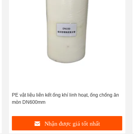
PE vật liệu liên kết ống khí linh hoạt, ống chống ăn
mòn DN600mm
Nhận được giá tốt nhất