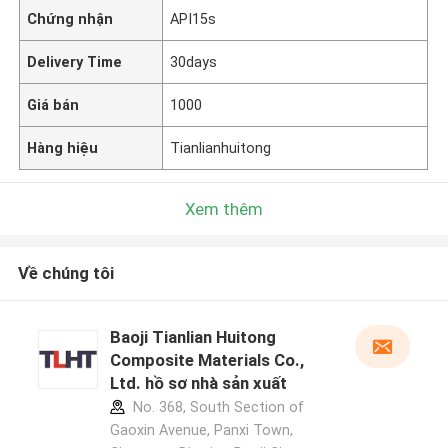
Chứng nhận
API15s
Delivery Time
30days
Giá bán
1000
Hàng hiệu
Tianlianhuitong
Xem thêm
Về chúng tôi
Baoji Tianlian Huitong
Composite Materials Co.,
Ltd. hồ sơ nhà sản xuất
No. 368, South Section of
Gaoxin Avenue, Panxi Town,