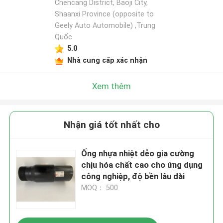
Chencang District, Baoji City,
Shaanxi Province (opposite to
Geely Auto Automobile) ,Trung
Quốc
5.0
Nhà cung cấp xác nhận
Xem thêm
Nhận giá tốt nhất cho
Ống nhựa nhiệt dẻo gia cường
chịu hóa chất cao cho ứng dụng
công nghiệp, độ bền lâu dài
MOQ： 500