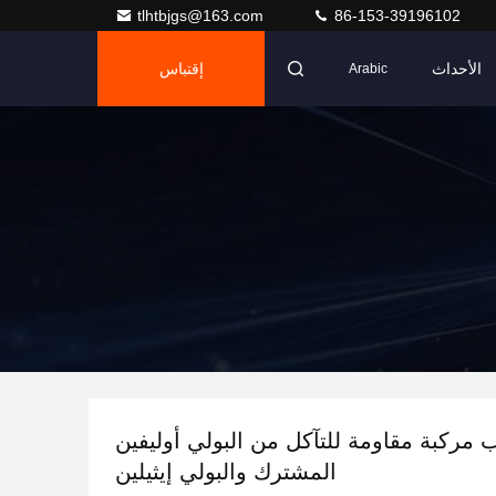
tlhtbjgs@163.com
86-153-39196102
الأحداث
إقتباس
Arabic
ب مركبة مقاومة للتآكل من البولي أوليفين
المشترك والبولي إيثيلين