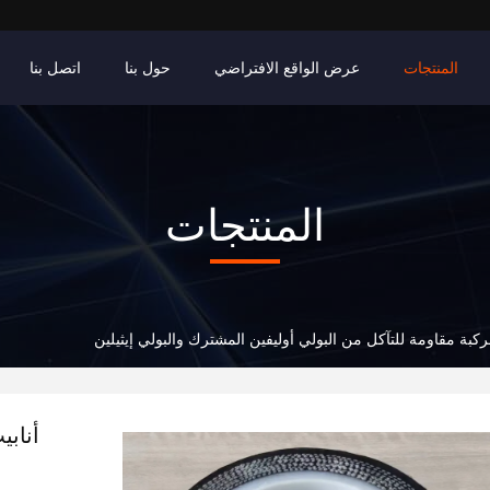
المنتجات
عرض الواقع الافتراضي
حول بنا
اتصل بنا
المنتجات
ركبة مقاومة للتآكل من البولي أوليفين المشترك والبولي إيثيلين
أنابي