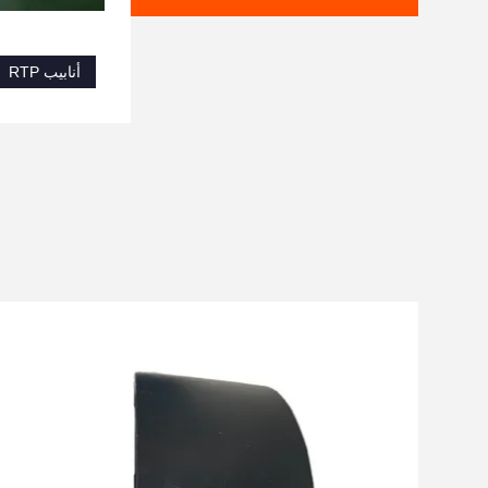
أنابيب RTP