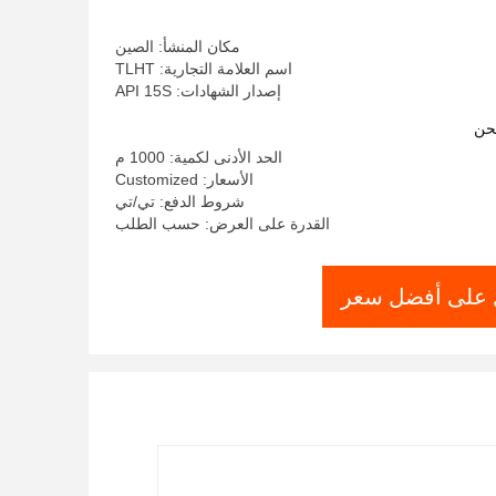
مكان المنشأ: الصين
اسم العلامة التجارية: TLHT
إصدار الشهادات: API 15S
حن
الحد الأدنى لكمية: 1000 م
الأسعار: Customized
شروط الدفع: تي/تي
القدرة على العرض: حسب الطلب
على أفضل سعر