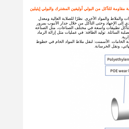
ة مقاومة للتآكل من البولي أوليفين المشترك والبولي إيثيلين
ت والملاط والمواد الأخرى. نظرًا للصلابة العالية ومعدل
دي إلى الإجهاد وحتى التآكل من خلال جدار الأنبوب بمرور
ة للتآكل تطبيقات واسعة في مختلف الصناعات، مثل الصناعة
لبة السائلة. توليد الطاقة: في عمليات مثل إزالة الرماد
رية.
جة الخامات. الأسمنت: لنقل ملاط المواد الخام في خطوط
هائي، ونقل الخرسانة.