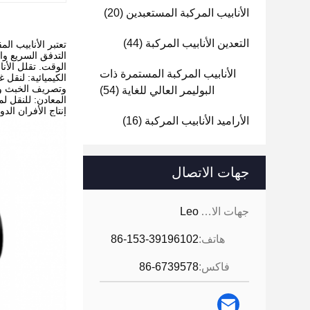
الأنابيب المركبة المستعبدين
(20)
التعدين الأنابيب المركبة
(44)
تعتبر الأنابيب ال
التدفق السريع وا
الوقت. تقلل الأن
الأنابيب المركبة المستمرة ذات
الكيميائية: لنقل 
وتصريف الخبث ون
البوليمر العالي للغاية
(54)
المعادن: للنقل ل
إنتاج الأفران ال
الأراميد الأنابيب المركبة
(16)
جهات الاتصال
جهات الاتصال:
Leo
هاتف:
86-153-39196102
فاكس:
86-6739578