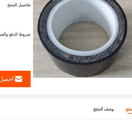
تفاصيل المنتج
شروط الدفع والش
احصل 
نتج
وصف المنتج