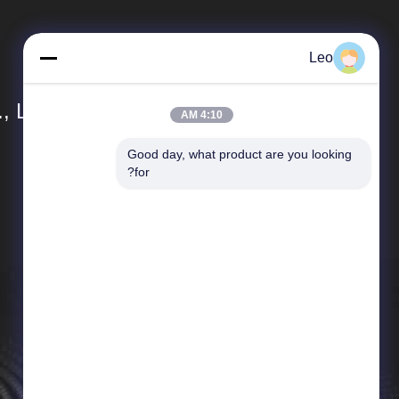
Leo
 Ltd.
4:10 AM
Good day, what product are you looking 
المنتجات
for?
عززت أنابيب اللدائن الحرارية
الأنابيب البلاستيكية الحرارية المركبة
الأنابيب البلاستيكية المقواة بالألياف الزجاجية
الأنابيب المركبة ذات الضغط العالي
الأنابيب المركبة المرنة
الأنابيب المركبة متعددة الطبقات