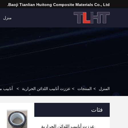
Baoji Tianlian Huitong Composite Materials Co., Ltd.
منزل
المنزل
>
المنتجات
>
عززت أنابيب اللدائن الحرارية
>
أنابيب م
فئات
عززت أنابيب اللدائن الحرارية