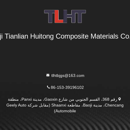
i Tianlian Huitong Composite Materials Co.,
tlhtbjgs@163.com
86-153-39196102
رقم 368، القسم الجنوبي من شارع Gaoxin، مدينة Panxi، منطقة
Chencang، مدينة Baoji، مقاطعة Shaanxi (مقابل شركة Geely Auto
Automobile)