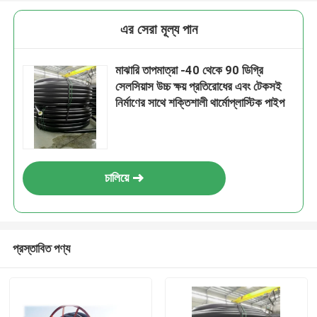
এর সেরা মূল্য পান
মাঝারি তাপমাত্রা -40 থেকে 90 ডিগ্রি
সেলসিয়াস উচ্চ ক্ষয় প্রতিরোধের এবং টেকসই
নির্মাণের সাথে শক্তিশালী থার্মোপ্লাস্টিক পাইপ
চালিয়ে
প্রস্তাবিত পণ্য