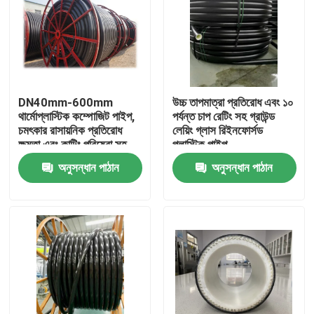
DN40mm-600mm
উচ্চ তাপমাত্রা প্রতিরোধ এবং ১০
থার্মোপ্লাস্টিক কম্পোজিট পাইপ,
পর্যন্ত চাপ রেটিং সহ গ্রাউন্ড
চমৎকার রাসায়নিক প্রতিরোধ
লেয়িং গ্লাস রিইনফোর্সড
ক্ষমতা এবং কাটিং পরিষেবা সহ
প্লাস্টিক পাইপ
অনুসন্ধান পাঠান
অনুসন্ধান পাঠান
বাড়ি
পণ্য
VR প্রদর্শন