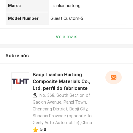
Marca
Tianlianhuitong
Model Number
Guest Custom-5
Veja mais
Sobre nós
Baoji Tianlian Huitong
Composite Materials Co.,
Ltd. perfil do fabricante
No. 368, South Section of
Gaoxin Avenue, Panxi Town,
Chencang District, Baoji City,
Shaanxi Province (opposite to
Geely Auto Automobile) ,China
5.0