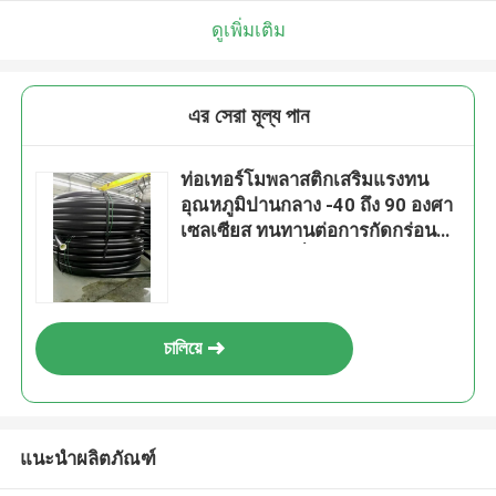
ดูเพิ่มเติม
এর সেরা মূল্য পান
ท่อเทอร์โมพลาสติกเสริมแรงทน
อุณหภูมิปานกลาง -40 ถึง 90 องศา
เซลเซียส ทนทานต่อการกัดกร่อนสูง
และโครงสร้างที่ทนทาน
চালিয়ে
แนะนำผลิตภัณฑ์