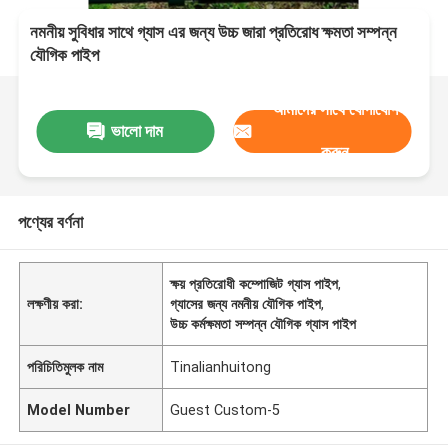
নমনীয় সুবিধার সাথে গ্যাস এর জন্য উচ্চ জারা প্রতিরোধ ক্ষমতা সম্পন্ন
যৌগিক পাইপ
আমাদের সাথে যোগাযোগ
ভালো দাম
করুন
পণ্যের বর্ণনা
ক্ষয় প্রতিরোধী কম্পোজিট গ্যাস পাইপ
,
লক্ষণীয় করা:
গ্যাসের জন্য নমনীয় যৌগিক পাইপ
,
উচ্চ কর্মক্ষমতা সম্পন্ন যৌগিক গ্যাস পাইপ
পরিচিতিমুলক নাম
Tinalianhuitong
Model Number
Guest Custom-5