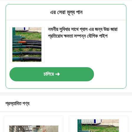
এর সেরা মূল্য পান
নমনীয় সুবিধার সাথে গ্যাস এর জন্য উচ্চ জারা
প্রতিরোধ ক্ষমতা সম্পন্ন যৌগিক পাইপ
চালিয়ে
প্রস্তাবিত পণ্য