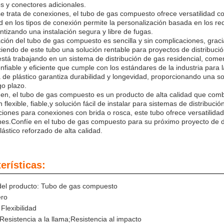
s y conectores adicionales.
 trata de conexiones, el tubo de gas compuesto ofrece versatilidad c
dad en los tipos de conexión permite la personalización basada en los re
ntizando una instalación segura y libre de fugas.
ación del tubo de gas compuesto es sencilla y sin complicaciones, graci
ciendo de este tubo una solución rentable para proyectos de distribuci
está trabajando en un sistema de distribución de gas residencial, comer
nfiable y eficiente que cumple con los estándares de la industria para 
 de plástico garantiza durabilidad y longevidad, proporcionando una so
go plazo.
n, el tubo de gas compuesto es un producto de alta calidad que combina
n flexible, fiable,y solución fácil de instalar para sistemas de distrib
ciones para conexiones con brida o rosca, este tubo ofrece versatilid
nes.Confíe en el tubo de gas compuesto para su próximo proyecto de di
lástico reforzado de alta calidad.
erísticas:
el producto: Tubo de gas compuesto
ero
 Flexibilidad
Resistencia a la llama;Resistencia al impacto