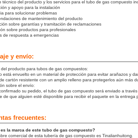
e técnico del producto y los servicios para el tubo de gas compuesto in
ción y apoyo para la instalación
cia para solucionar problemas
ndaciones de mantenimiento del producto
ción sobre garantías y tramitación de reclamaciones
ón sobre productos para profesionales
os de respuesta a emergencias
je y envío:
 del producto para tubos de gas compuestos:
 está envuelto en un material de protección para evitar arañazos y da
de cartón resistente con un amplio relleno para protegerlos aún más du
ón sobre el envío:
onfirmado su pedido, el tubo de gas compuesto será enviado a través 
 de que alguien esté disponible para recibir el paquete en la entrega p
ntas frecuentes:
 es la marca de este tubo de gas compuesto?
bre comercial de esta tubería de gas compuesto es Tinalianhuitong.