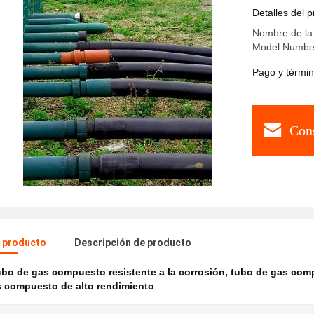
Detalles del 
Nombre de la 
Model Numbe
Pago y términ
Cons
l producto
Descripción de producto
bo de gas compuesto resistente a la corrosión
,
tubo de gas comp
s compuesto de alto rendimiento