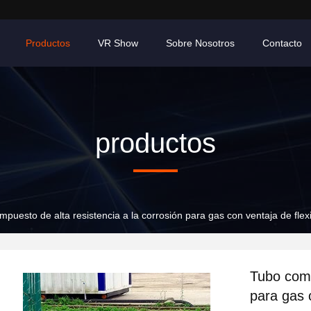
Productos
VR Show
Sobre Nosotros
Contacto
productos
puesto de alta resistencia a la corrosión para gas con ventaja de flexi
Tubo comp
para gas c