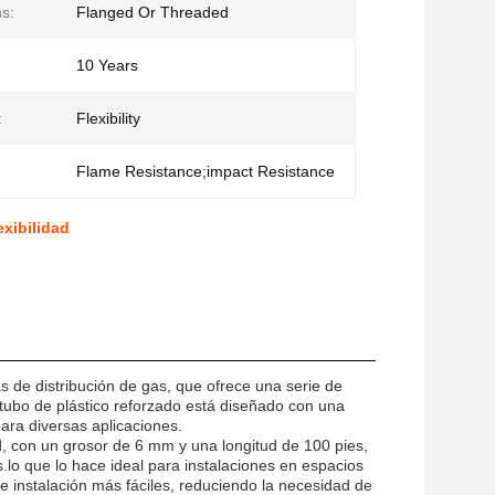
s:
Flanged Or Threaded
10 Years
:
Flexibility
Flame Resistance;impact Resistance
exibilidad
s de distribución de gas, que ofrece una serie de
 tubo de plástico reforzado está diseñado con una
para diversas aplicaciones.
ad, con un grosor de 6 mm y una longitud de 100 pies,
.lo que lo hace ideal para instalaciones en espacios
e instalación más fáciles, reduciendo la necesidad de