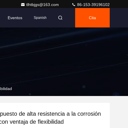
tlhtbjgs@163.com
86-153-39196102
Eventos
Cita
Spanish
bilidad
uesto de alta resistencia a la corrosión
on ventaja de flexibilidad