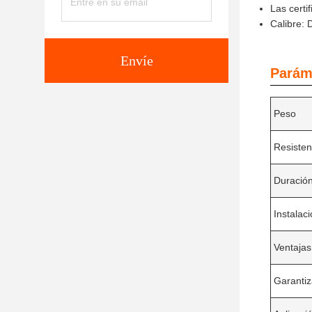
Las cert
Calibre
Envíe
Parám
Peso
Resisten
Duración
Instalac
Ventajas
Garantiz