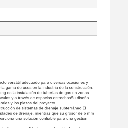
cto versátil adecuado para diversas ocasiones y
lia gama de usos en la industria de la construcción.
ong es la instalación de tuberías de gas en zonas
táculos y a través de espacios estrechosSu diseño
orales y los plazos del proyecto.
strucción de sistemas de drenaje subterráneo.El
dades de drenaje, mientras que su grosor de 6 mm
orciona una solución confiable para una gestión