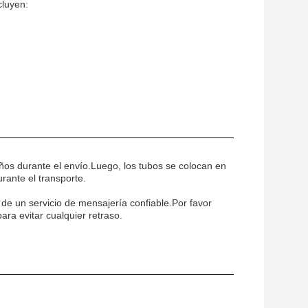
cluyen:
ños durante el envío.Luego, los tubos se colocan en
rante el transporte.
de un servicio de mensajería confiable.Por favor
ara evitar cualquier retraso.