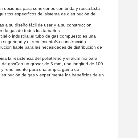
on opciones para conexiones con brida y rosca.Esta
quisitos específicos del sistema de distribución de
as a su diseño fácil de usar y a su construcción
ón de gas de todos los tamaños.
cial o industrial,el tubo de gas compuesto es una
la seguridad y el rendimientoSu construcción
lución fiable para las necesidades de distribución de
 la resistencia del polietileno y el aluminio para
ución de gasCon un grosor de 6 mm, una longitud de 100
ad y rendimiento para una amplia gama de
stribución de gas y experimente los beneficios de un