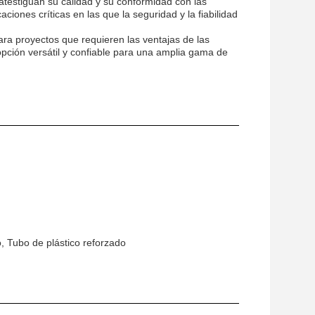
atestiguan su calidad y su conformidad con las
ciones críticas en las que la seguridad y la fiabilidad
ra proyectos que requieren las ventajas de las
 opción versátil y confiable para una amplia gama de
 Tubo de plástico reforzado