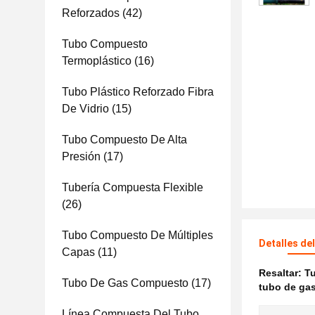
Reforzados
(42)
Tubo Compuesto
Termoplástico
(16)
Tubo Plástico Reforzado Fibra
De Vidrio
(15)
Tubo Compuesto De Alta
Presión
(17)
Tubería Compuesta Flexible
(26)
Tubo Compuesto De Múltiples
Detalles de
Capas
(11)
Resaltar:
Tu
Tubo De Gas Compuesto
(17)
tubo de ga
Línea Compuesta Del Tubo