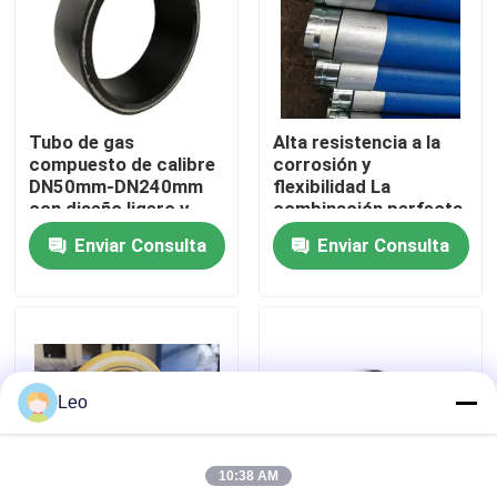
Sobre nosotros
Visita a la fábrica
Tubo de gas
Alta resistencia a la
compuesto de calibre
corrosión y
DN50mm-DN240mm
flexibilidad La
Control de Calidad
con diseño ligero y
combinación perfecta
función de resistencia
en el tubo compuesto
Enviar Consulta
Enviar Consulta
al impacto
de polietileno y
Contacto
aluminio
noticias
Leo
Solicitar una cotización
10:38 AM
Tubos termoplásticos reforzados