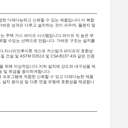
분야에 적합한 다재다능하고 신뢰할 수 있는 제품입니다.이 복합
벼운 성격은 다루고 설치하는 것이 쉬우며, 플랜지 및
 중 하나는 주택 가스 파이프 시스템입니다.파이프 의 높은 부
신뢰할 수있는 선택으로 만듭니다. 가벼운 구조는 설치를
니다.티나리안후이톤 게스트 커스텀-5 파이프의 호환성
 및 ASTM D2513 및 CSA B137.4와 같은 인증
파이프 라인을 위해 이상적입니다.지하 설치에 강도와 내구성을 제
송 및 취급을 용이하게합니다.
한 응용 프로그램에 적합한 신뢰할 수 있고 다재다능한 제품
항, 설치 용이성 및 다른 연결 유형에 호환성을 제공합니