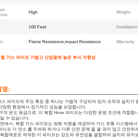
ion
High
Weight:
ance:
:
100 Feet
Installation
n:
Flame Resistance;impact Resistance
Warranty:
복합 가스 파이프 가볍고 산업용에 높은 부식 저항성
설명:
가스 파이프의 주요 특징 중 하나는 가볍게 구성되어 있어 조작과 설치가
 다양한 환경에서 장기적인 성능을 보장합니다.
0°F의 온도 등급으로, 이 복합 Hose 파이프는 다양한 운영 조건에 적
딜 수 있습니다..
면에서, 복합 가스 파이프는 방화 저항을 제공하여 가스 유통 시스템에서
 파이프 가 연소 를 두려워 하거나 다른 안전 문제 들 을 겪지 않고 안전하
복합재료로 제작된 이 파이프는 강도와 유연성을 결합하여 설치와 유지보수