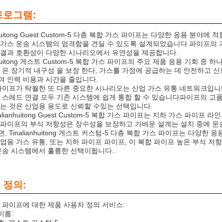
프로그램:
anhuitong Guest Custom-5 다층 복합 가스 파이프는 다양한 응용 
가스 운송 시스템의 엄격함을 견딜 수 있도록 설계되었습니다.파이프의 가
결과 호환성이 다양한 시나리오에서 유연성을 제공합니다.
anhuitong 게스트 Custom-5 복합 가스 파이프의 주요 제품 응용 기회
 은 장기적 내구성 을 보장 한다, 가스를 가정에 공급하는 데 안전하고 
 인력 비용과 시간을 줄입니다.
파이프가 탁월한 또 다른 중요한 시나리오는 산업 가스 유통 네트워크입
 스레드 연결 모두 기존 시스템에 쉽게 통합 할 수 있습니다파이프의 고품질 건설
는 것은 산업용 용도로 신뢰할 수있는 선택입니다.
nalianhuitong Guest Custom-5 복합 가스 파이프는 지하 가스 
파이프의 부식 저항성은 장수성을 보장하고 가벼운 설계는 설치 중에 운
, Tinalianhuitong 게스트 커스텀-5 다층 복합 가스 파이프는 다양
업용 가스 유통, 또는 지하 파이프 파이프, 이 복합 파이프 높은 부식 저
운송 시스템에서 훌륭한 선택이됩니다..
 정의:
 파이프에 대한 제품 사용자 정의 서비스:
이름: