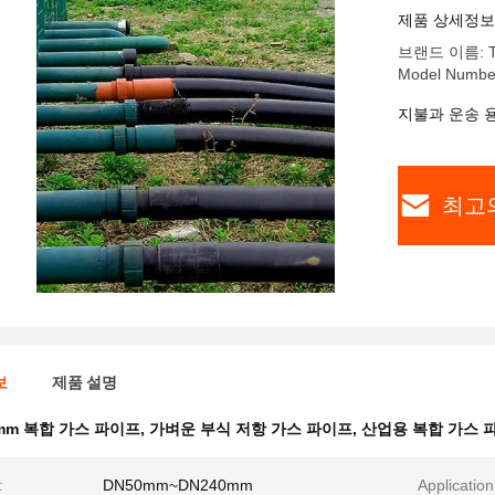
제품 상세정보
브랜드 이름: Tin
Model Numbe
지불과 운송 
최고
보
제품 설명
mm 복합 가스 파이프
,
가벼운 부식 저항 가스 파이프
,
산업용 복합 가스 
:
DN50mm~DN240mm
Application