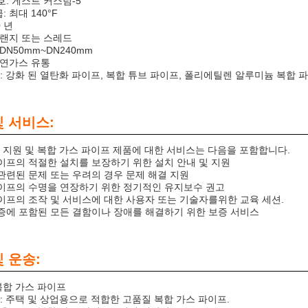
호: 게스트 커스텀-5
: 최대 140°F
0 년
 플랜지 또는 스레드
 DN50mm~DN240mm
 천연가스 유통
: 강화 된 열탄화 파이프, 복합 튜브 파이프, 폴리에틸렌 알루미늄 복합 
및 서비스:
 지원 및 복합 가스 파이프 제품에 대한 서비스는 다음을 포함합니다.
파이프의 적절한 설치를 보장하기 위한 설치 안내 및 지원
 관련된 문제 또는 우려의 경우 문제 해결 지원
파이프의 수명을 연장하기 위한 정기적인 유지보수 권고
파이프의 조작 및 서비스에 대한 사용자 또는 기술자를위한 교육 세션.
보증에 포함된 모든 결함이나 장애를 해결하기 위한 보증 서비스
 운송:
복합 가스 파이프
: 주택 및 상업용으로 적합한 고품질 복합 가스 파이프.