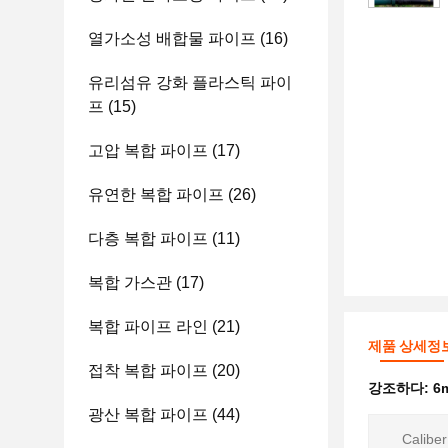
열가소성 배합물 파이프
(16)
유리섬유 강화 플라스틱 파이
프
(15)
고압 복합 파이프
(17)
유연한 복합 파이프
(26)
다층 복합 파이프
(11)
복합 가스관
(17)
복합 파이프 라인
(21)
제품 상세정
접착 복합 파이프
(20)
강조하다:
6
광산 복합 파이프
(44)
Caliber