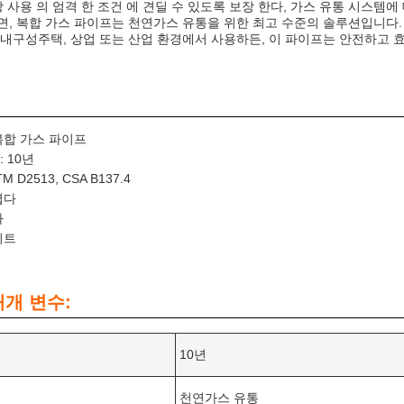
상 사용 의 엄격 한 조건 에 견딜 수 있도록 보장 한다, 가스 유통 시스템
, 복합 가스 파이프는 천연가스 유통을 위한 최고 수준의 솔루션입니다. 가
내구성주택, 상업 또는 산업 환경에서 사용하든, 이 파이프는 안전하고 
복합 가스 파이프
 10년
M D2513, CSA B137.4
볍다
다
 피트
매개 변수:
10년
천연가스 유통