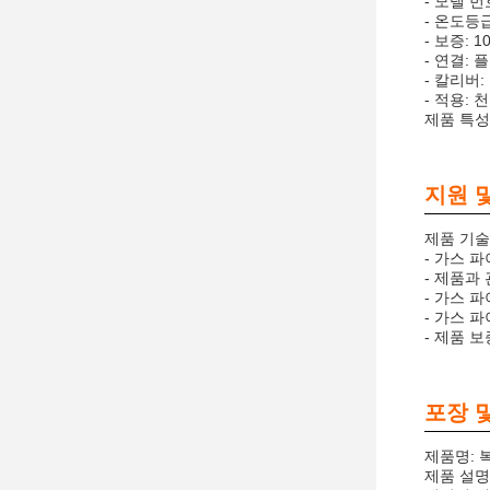
- 모델 번
- 온도등급
- 보증: 1
- 연결:
- 칼리버:
- 적용:
제품 특성
지원 
제품 기술
- 가스 
- 제품과
- 가스 
- 가스 
- 제품 
포장 및
제품명: 
제품 설명