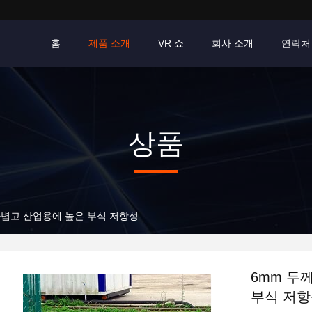
홈
제품 소개
VR 쇼
회사 소개
연락처
상품
가볍고 산업용에 높은 부식 저항성
6mm 두
부식 저