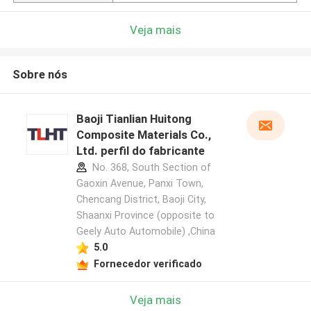
Veja mais
Sobre nós
Baoji Tianlian Huitong
Composite Materials Co.,
Ltd. perfil do fabricante
No. 368, South Section of
Gaoxin Avenue, Panxi Town,
Chencang District, Baoji City,
Shaanxi Province (opposite to
Geely Auto Automobile) ,China
5.0
Fornecedor verificado
Veja mais