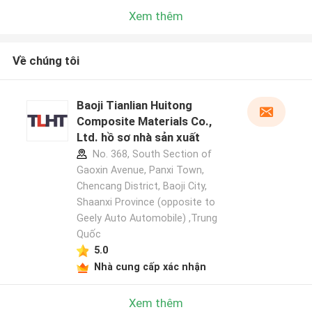
Xem thêm
Về chúng tôi
Baoji Tianlian Huitong
Composite Materials Co.,
Ltd. hồ sơ nhà sản xuất
No. 368, South Section of
Gaoxin Avenue, Panxi Town,
Chencang District, Baoji City,
Shaanxi Province (opposite to
Geely Auto Automobile) ,Trung
Quốc
5.0
Nhà cung cấp xác nhận
Xem thêm