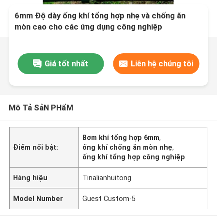
6mm Độ dày ống khí tổng hợp nhẹ và chống ăn
mòn cao cho các ứng dụng công nghiệp
Giá tốt nhất
Liên hệ chúng tôi
Mô Tả SảN PHẩM
Bơm khí tổng hợp 6mm
,
Điểm nổi bật:
ống khí chống ăn mòn nhẹ
,
ống khí tổng hợp công nghiệp
Hàng hiệu
Tinalianhuitong
Model Number
Guest Custom-5