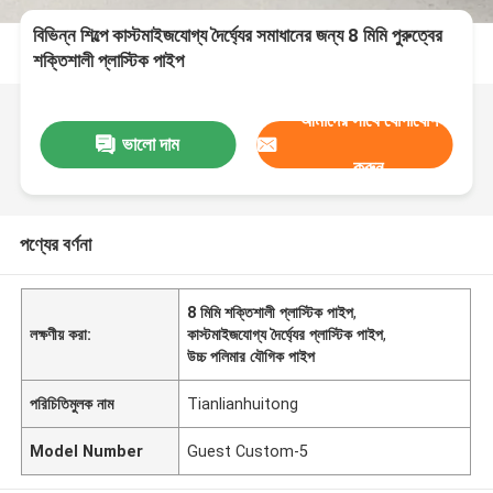
বিভিন্ন শিল্পে কাস্টমাইজযোগ্য দৈর্ঘ্যের সমাধানের জন্য 8 মিমি পুরুত্বের
শক্তিশালী প্লাস্টিক পাইপ
আমাদের সাথে যোগাযোগ
ভালো দাম
করুন
পণ্যের বর্ণনা
8 মিমি শক্তিশালী প্লাস্টিক পাইপ
,
লক্ষণীয় করা:
কাস্টমাইজযোগ্য দৈর্ঘ্যের প্লাস্টিক পাইপ
,
উচ্চ পলিমার যৌগিক পাইপ
পরিচিতিমুলক নাম
Tianlianhuitong
Model Number
Guest Custom-5