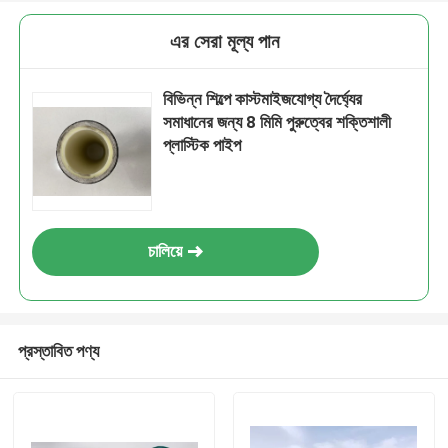
এর সেরা মূল্য পান
বিভিন্ন শিল্পে কাস্টমাইজযোগ্য দৈর্ঘ্যের
সমাধানের জন্য 8 মিমি পুরুত্বের শক্তিশালী
প্লাস্টিক পাইপ
চালিয়ে
প্রস্তাবিত পণ্য