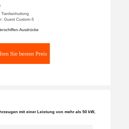
s
Tianlianhuitong
r: Guest Custom-5
erschiffen-Ausdrücke
lten Sie besten Preis
ahrzeugen mit einer Leistung von mehr als 50 kW
,