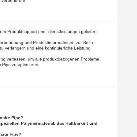
umverbundrohr
m Produktsupport und -dienstleistungen geliefert,
hlerbehebung und Produktinformationen zur Seite.
 verlängern und eine kontinuierliche Leistung
ung verlassen, um alle produktbezogenen Probleme
 Pipe zu optimieren.
osite Pipe?
peziellen Polymermaterial, das Haltbarkeit und
site Pipe?