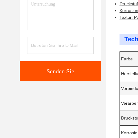
Druckstu
Korrosion
Textur: P
Tech
Farbe
Senden Sie
Herstell
Verbind
Verarbei
Druckstu
Korrosio