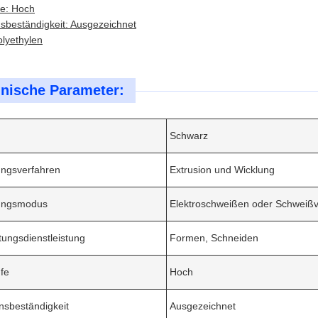
fe: Hoch
sbeständigkeit: Ausgezeichnet
olyethylen
nische Parameter:
Schwarz
ungsverfahren
Extrusion und Wicklung
ungsmodus
Elektroschweißen oder Schweiß
tungsdienstleistung
Formen, Schneiden
fe
Hoch
nsbeständigkeit
Ausgezeichnet