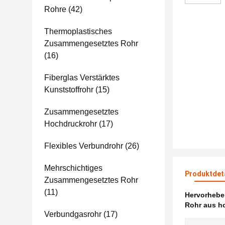
Rohre
(42)
Thermoplastisches
Zusammengesetztes Rohr
(16)
Fiberglas Verstärktes
Kunststoffrohr
(15)
Zusammengesetztes
Hochdruckrohr
(17)
Flexibles Verbundrohr
(26)
Mehrschichtiges
Produktdet
Zusammengesetztes Rohr
(11)
Hervorheb
Rohr aus h
Verbundgasrohr
(17)