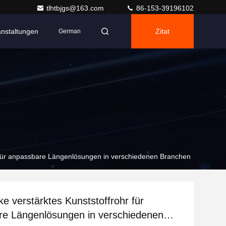
tlhtbjgs@163.com
86-153-39196102
anstaltungen
Zitat
German
 für anpassbare Längenlösungen in verschiedenen Branchen
e verstärktes Kunststoffrohr für
re Längenlösungen in verschiedenen