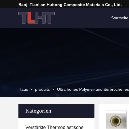
Baoji Tianlian Huitong Composite Materials Co., Ltd.
Startseite
Haus
>
produits
>
Ultra hohes Polymer-ununterbrochene
Kategorien
Verstärkte Thermoplastische