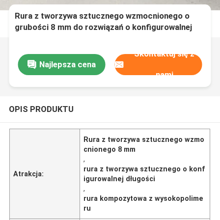
Rura z tworzywa sztucznego wzmocnionego o
grubości 8 mm do rozwiązań o konfigurowalnej
długości w różnych branżach
Skontaktuj się z
Najlepsza cena
nami
OPIS PRODUKTU
Rura z tworzywa sztucznego wzmo
cnionego 8 mm
,
rura z tworzywa sztucznego o konf
Atrakcja:
igurowalnej długości
,
rura kompozytowa z wysokopolime
ru