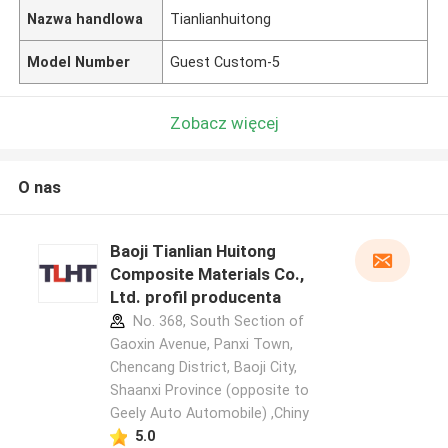
Nazwa handlowa
Tianlianhuitong
Model Number
Guest Custom-5
Zobacz więcej
O nas
Baoji Tianlian Huitong
Composite Materials Co.,
Ltd. profil producenta
No. 368, South Section of
Gaoxin Avenue, Panxi Town,
Chencang District, Baoji City,
Shaanxi Province (opposite to
Geely Auto Automobile) ,Chiny
5.0