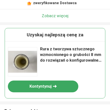
zweryfikowane Dostawca
Zobacz więcej
Uzyskaj najlepszą cenę za
Rura z tworzywa sztucznego
wzmocnionego o grubości 8 mm
do rozwiązań o konfigurowalnej
długości w różnych branżach
Kontyntynuj