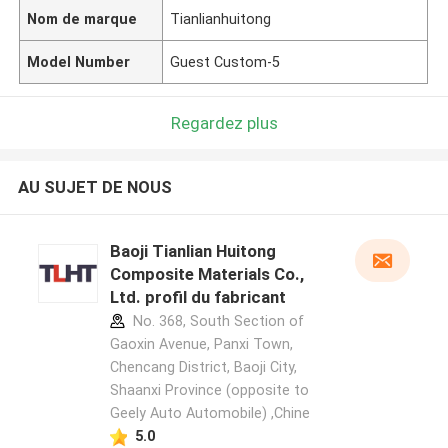
Nom de marque
Tianlianhuitong
Model Number
Guest Custom-5
Regardez plus
AU SUJET DE NOUS
Baoji Tianlian Huitong
Composite Materials Co.,
Ltd. profil du fabricant
No. 368, South Section of
Gaoxin Avenue, Panxi Town,
Chencang District, Baoji City,
Shaanxi Province (opposite to
Geely Auto Automobile) ,Chine
5.0