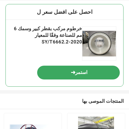
احصل على افضل سعر ل
خرطوم مركب بقطر كبير وسمك 6
مم للصناعة وفقًا للمعيار
SY/T6662.2-2020
استمر
المنتجات الموصى بها