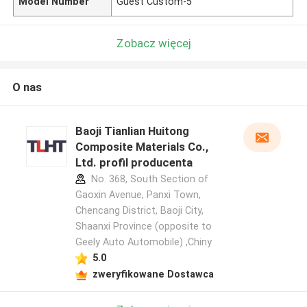
Model Number
Guest Custom-5
Zobacz więcej
O nas
Baoji Tianlian Huitong
Composite Materials Co.,
Ltd. profil producenta
No. 368, South Section of
Gaoxin Avenue, Panxi Town,
Chencang District, Baoji City,
Shaanxi Province (opposite to
Geely Auto Automobile) ,Chiny
5.0
zweryfikowane Dostawca