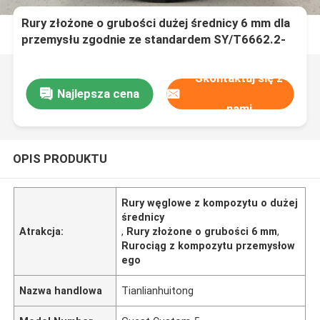
Rury złożone o grubości dużej średnicy 6 mm dla
przemysłu zgodnie ze standardem SY/T6662.2-
2020
Skontaktuj się z
Najlepsza cena
nami
OPIS PRODUKTU
Rury węglowe z kompozytu o dużej
średnicy
Atrakcja:
,
Rury złożone o grubości 6 mm
,
Rurociąg z kompozytu przemysłow
ego
Nazwa handlowa
Tianlianhuitong