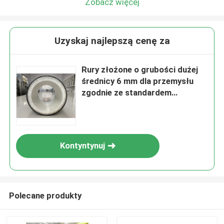
Zobacz więcej
Uzyskaj najlepszą cenę za
Rury złożone o grubości dużej
średnicy 6 mm dla przemysłu
zgodnie ze standardem
SY/T6662.2-2020
Kontyntynuj
Polecane produkty