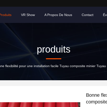
Produits
VR Show
A Propos De Nous
Contact
Év
produits
ne flexibilité pour une installation facile Tuyau composite minier Tuya
Bonne flex
composite