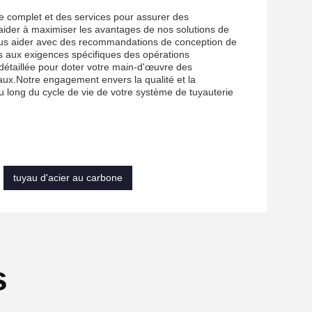
e complet et des services pour assurer des
ider à maximiser les avantages de nos solutions de
 vous aider avec des recommandations de conception de
s aux exigences spécifiques des opérations
détaillée pour doter votre main-d'œuvre des
aux.Notre engagement envers la qualité et la
 au long du cycle de vie de votre système de tuyauterie
tuyau d'acier au carbone
s