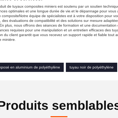
duit de tuyaux composites miniers est soutenu par un soutien techniqu
ces optimales et une longue durée de vie.et le dépannage pour vous a
e compositeNotre équipe de spécialistes est à votre disposition pour
 des évaluations de compatibilité et des solutions sur mesure adaptée
En plus, nous offrons des séances de formation et une documentation 
nces requises pour une manipulation et un entretien efficaces des tuy
ion du client garantit que vous recevez un support rapide et fiable tout
 minière.
posé en aluminium de polyéthylène
tuyau noir de polyéthylène
Produits semblable