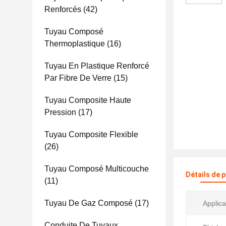
Renforcés
(42)
Tuyau Composé
Thermoplastique
(16)
Tuyau En Plastique Renforcé
Par Fibre De Verre
(15)
Tuyau Composite Haute
Pression
(17)
Tuyau Composite Flexible
(26)
Tuyau Composé Multicouche
Détails de 
(11)
Tuyau De Gaz Composé
(17)
Applica
Conduite De Tuyaux