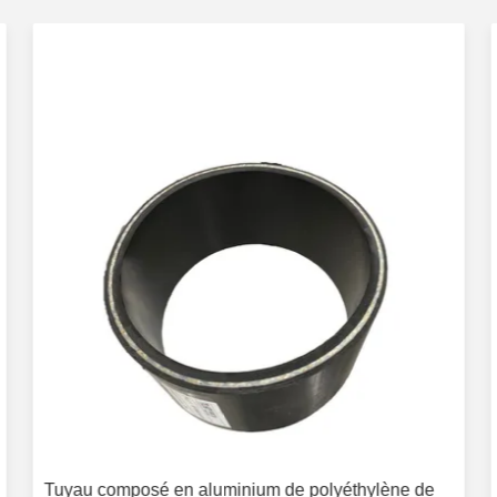
Tuyau composé en aluminium de polyéthylène de