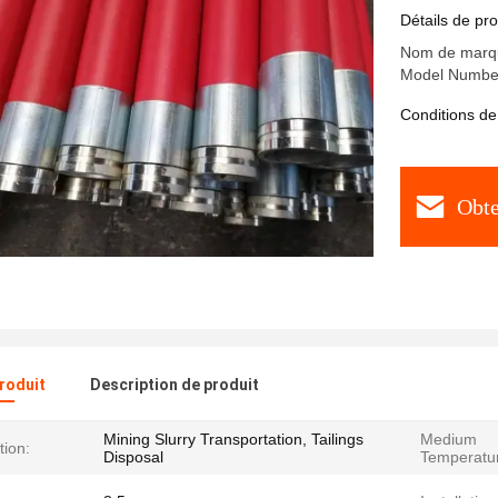
aluminium 
Détails de pro
Nom de marqu
Model Numbe
Conditions de
Obte
produit
Description de produit
Mining Slurry Transportation, Tailings
Medium
tion:
Disposal
Temperatu