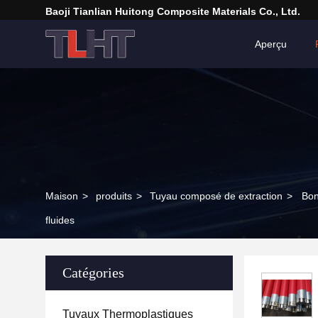
Baoji Tianlian Huitong Composite Materials Co., Ltd.
Aperçu
Maison
>
produits
>
Tuyau composé de extraction
>
Bon
fluides
Catégories
Tuyaux Thermoplastiques