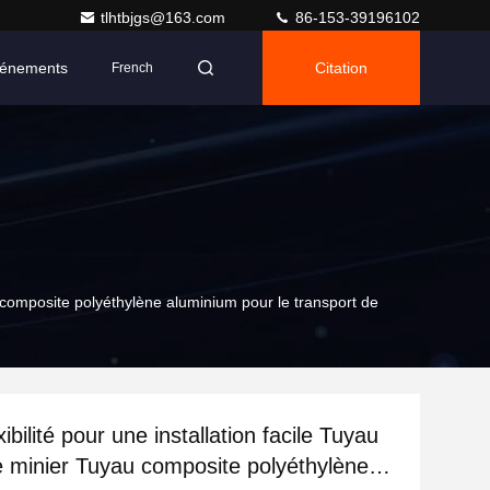
tlhtbjgs@163.com
86-153-39196102
énements
Citation
French
u composite polyéthylène aluminium pour le transport de
ibilité pour une installation facile Tuyau
 minier Tuyau composite polyéthylène