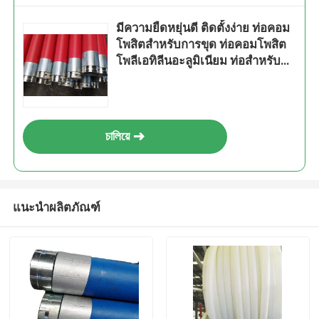
มีความยืดหยุ่นดี ติดตั้งง่าย ท่อคอม
โพสิตสำหรับการขุด ท่อคอมโพสิต
โพลีเอทิลีนอะลูมิเนียม ท่อสำหรับ
การขนส่งของเหลว
চালিয়ে
แนะนำผลิตภัณฑ์