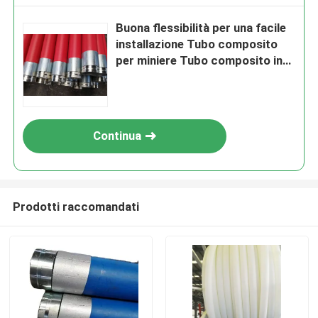
Buona flessibilità per una facile
installazione Tubo composito
per miniere Tubo composito in
polietilene e alluminio per il
trasporto di fluidi
Continua
Prodotti raccomandati