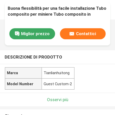
Buona flessibilità per una facile installazione Tubo
composito per miniere Tubo composito in
polietilene e alluminio per il trasporto di fluidi
Miglior prezzo
Contattici
DESCRIZIONE DI PRODOTTO
Marca
Tianlianhuitong
Model Number
Guest Custom-2
Osservi più