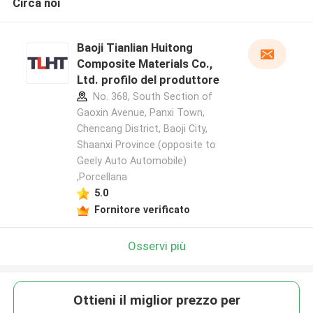
Circa noi
Baoji Tianlian Huitong
Composite Materials Co.,
Ltd. profilo del produttore
No. 368, South Section of
Gaoxin Avenue, Panxi Town,
Chencang District, Baoji City,
Shaanxi Province (opposite to
Geely Auto Automobile)
,Porcellana
5.0
Fornitore verificato
Osservi più
Ottieni il miglior prezzo per