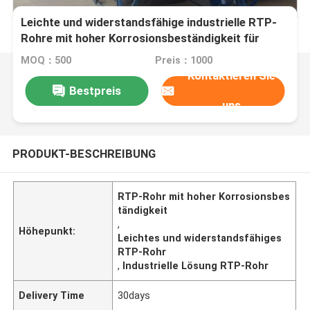
Leichte und widerstandsfähige industrielle RTP-
Rohre mit hoher Korrosionsbeständigkeit für
optimale Leistung
MOQ：500
Preis：1000
Kontaktieren Sie
Bestpreis
uns
PRODUKT-BESCHREIBUNG
RTP-Rohr mit hoher Korrosionsbes
tändigkeit
,
Höhepunkt:
Leichtes und widerstandsfähiges
RTP-Rohr
,
Industrielle Lösung RTP-Rohr
Delivery Time
30days