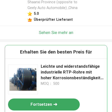
Shaanxi Province (opposite to
Geely Auto Automobile) ,China
5.0
Überprüfter Lieferant
Sehen Sie mehr an
Erhalten Sie den besten Preis für
Leichte und widerstandsfähige
industrielle RTP-Rohre mit
hoher Korrosionsbeständigkeit
für optimale Leistung
MOQ： 500
Fortsetzen