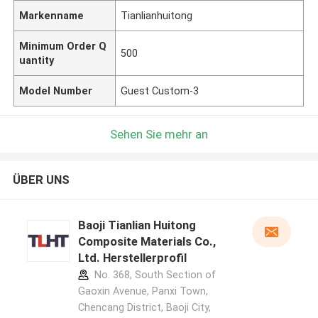
Markenname
Tianlianhuitong
Minimum Order Q
500
uantity
Model Number
Guest Custom-3
Sehen Sie mehr an
ÜBER UNS
Baoji Tianlian Huitong
Composite Materials Co.,
Ltd. Herstellerprofil
No. 368, South Section of
Gaoxin Avenue, Panxi Town,
Chencang District, Baoji City,