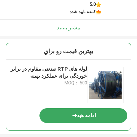
5.0
کننده تایید شده
بیشتر ببینید
بهترين قيمت رو براي
لوله های RTP صنعتی مقاوم در برابر
خوردگی برای عملکرد بهینه
MOQ： 500
ادامه هید