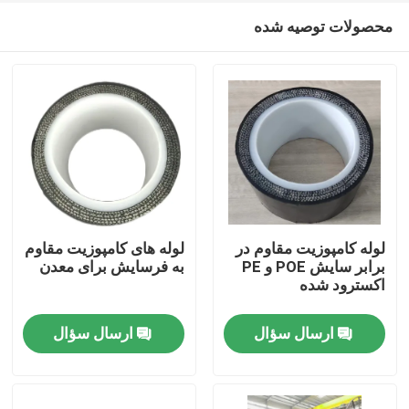
محصولات توصیه شده
لوله کامپوزیت مقاوم در
لوله های کامپوزیت مقاوم
برابر سایش POE و PE
به فرسایش برای معدن
اکسترود شده
خانه
ارسال سؤال
ارسال سؤال
محصولات
نمایش VR