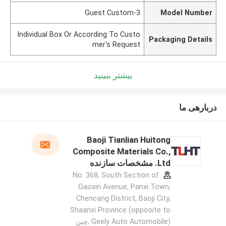
Guest Custom-3
Model Number
Individual Box Or According To Custo
Packaging Details
mer's Request
بیشتر ببینید
دربارهی ما
Baoji Tianlian Huitong
Composite Materials Co.,
Ltd. مشخصات سازنده
No. 368, South Section of
Gaoxin Avenue, Panxi Town,
Chencang District, Baoji City,
Shaanxi Province (opposite to
Geely Auto Automobile) ,چین