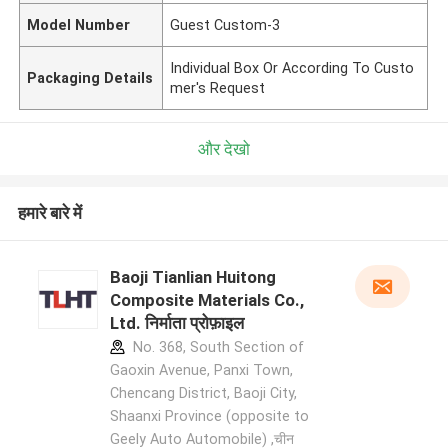
Model Number
Guest Custom-3
Individual Box Or According To Custo
Packaging Details
mer's Request
और देखो
हमारे बारे में
Baoji Tianlian Huitong
Composite Materials Co.,
Ltd. निर्माता प्रोफ़ाइल
No. 368, South Section of
Gaoxin Avenue, Panxi Town,
Chencang District, Baoji City,
Shaanxi Province (opposite to
Geely Auto Automobile) ,चीन