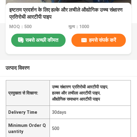
इष्टतम प्रदर्शन के लिए हल्के और लचीले औद्योगिक उच्च संक्षारण
प्रतिरोधी आरटीपी पाइप
MOQ：500
मूल्य：1000
सबसे अच्छी कीमत
हमसे संपर्क करें
उत्पाद विवरण
उच्च संक्षारण प्रतिरोधी आरटीपी पाइप
,
प्रमुखता से दिखाना:
हल्का और लचीला आरटीपी पाइप
,
औद्योगिक समाधान आरटीपी पाइप
Delivery Time
30days
Minimum Order Q
500
uantity