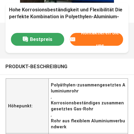
Hohe Korrosionsbeständigkeit und Flexibilität Die
perfekte Kombination in Polyethylen-Aluminium-
Verbundrohr
Kontaktieren Sie
Bestpreis
uns
PRODUKT-BESCHREIBUNG
Polyäthylen-zusammengesetztes A
luminiumrohr
,
Korrosionsbeständiges zusammen
Höhepunkt:
gesetztes Gas-Rohr
,
Rohr aus flexiblem Aluminiumverbu
ndwerk