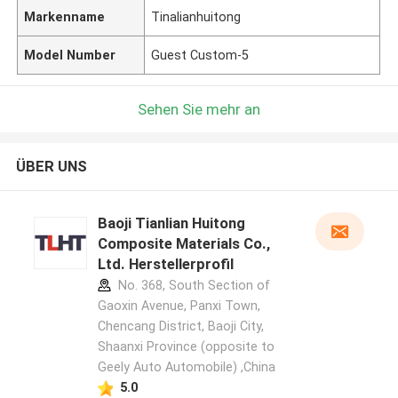
Markenname
Tinalianhuitong
Model Number
Guest Custom-5
Sehen Sie mehr an
ÜBER UNS
Baoji Tianlian Huitong
Composite Materials Co.,
Ltd. Herstellerprofil
No. 368, South Section of
Gaoxin Avenue, Panxi Town,
Chencang District, Baoji City,
Shaanxi Province (opposite to
Geely Auto Automobile) ,China
5.0