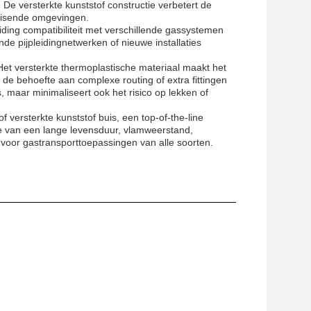
 De versterkte kunststof constructie verbetert de
leisende omgevingen.
ing compatibiliteit met verschillende gassystemen
nde pijpleidingnetwerken of nieuwe installaties
 Het versterkte thermoplastische materiaal maakt het
de behoefte aan complexe routing of extra fittingen
es, maar minimaliseert ook het risico op lekken of
versterkte kunststof buis, een top-of-the-line
atie van een lange levensduur, vlamweerstand,
e voor gastransporttoepassingen van alle soorten.