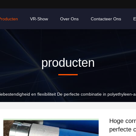
Producten
VR-Show
Over Ons
Contacteer Ons
E
producten
ebestendigheid en flexibiliteit De perfecte combinatie in polyethyleen
Hoge corro
perfecte 