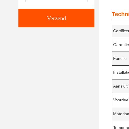
Techn
Verzend
Certific
Garantie
Functie
Installati
Aansluit
Voordee
Materiaa
Temperat