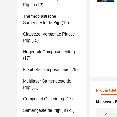
Pijpen
(42)
Thermoplastische
Samengestelde Pijp
(16)
Glasvezel Versterkte Plastic
Pijp
(15)
Hogedruk Composietleiding
(17)
Flexibele Composietbuis
(26)
Multilayer Samengestelde
Pijp
(11)
Productdet
Composiet Gasleiding
(17)
Markeren:
P
Samengestelde Pijplijn
(21)
Caliber