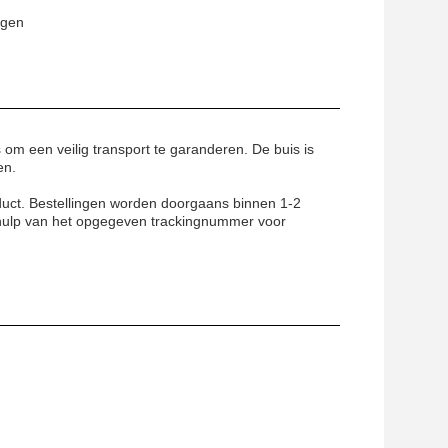
agen
om een veilig transport te garanderen. De buis is
en.
duct. Bestellingen worden doorgaans binnen 1-2
hulp van het opgegeven trackingnummer voor