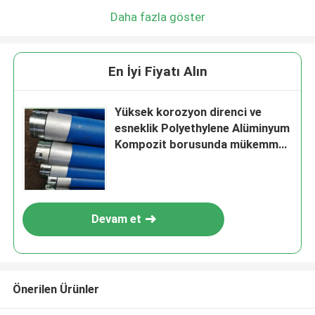
Daha fazla göster
En İyi Fiyatı Alın
Yüksek korozyon direnci ve
esneklik Polyethylene Alüminyum
Kompozit borusunda mükemmel
kombinasyon
Devam et
Önerilen Ürünler