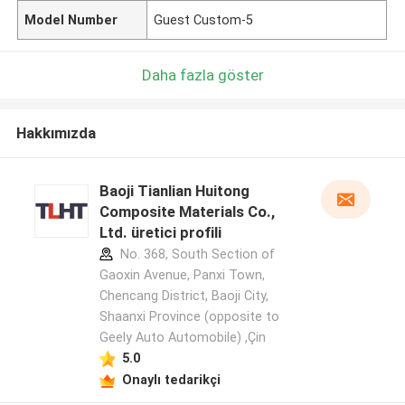
Model Number
Guest Custom-5
Daha fazla göster
Hakkımızda
Baoji Tianlian Huitong
Composite Materials Co.,
Ltd. üretici profili
No. 368, South Section of
Gaoxin Avenue, Panxi Town,
Chencang District, Baoji City,
Shaanxi Province (opposite to
Geely Auto Automobile) ,Çin
5.0
Onaylı tedarikçi