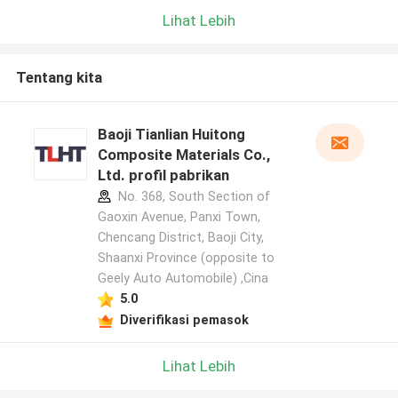
Lihat Lebih
Tentang kita
Baoji Tianlian Huitong
Composite Materials Co.,
Ltd. profil pabrikan
No. 368, South Section of
Gaoxin Avenue, Panxi Town,
Chencang District, Baoji City,
Shaanxi Province (opposite to
Geely Auto Automobile) ,Cina
5.0
Diverifikasi pemasok
Lihat Lebih