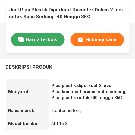
Jual Pipa Plastik Diperkuat Diameter Dalam 2 Inci
untuk Suhu Sedang -40 Hingga 85C
Harga terbaik
Hubungi kami
DESKRIPSI PRODUK
Pipa plastik diperkuat 2 inci
,
Menyorot:
Pipa komposit aramid suhu sedang
,
Pipa plastik untuk -40 hingga 85C
Nama merek
Tianlianhuitong
Model Number
API 15 S