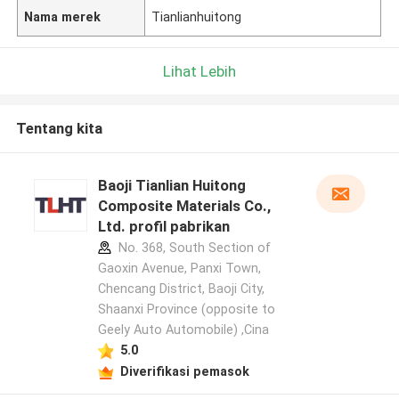
Nama merek
Tianlianhuitong
Lihat Lebih
Tentang kita
Baoji Tianlian Huitong
Composite Materials Co.,
Ltd. profil pabrikan
No. 368, South Section of
Gaoxin Avenue, Panxi Town,
Chencang District, Baoji City,
Shaanxi Province (opposite to
Geely Auto Automobile) ,Cina
5.0
Diverifikasi pemasok