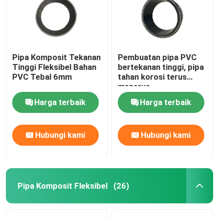
Pipa Komposit Tekanan
Pembuatan pipa PVC
Tinggi Fleksibel Bahan
bertekanan tinggi, pipa
PVC Tebal 6mm
tahan korosi terus
menerus
Harga terbaik
Harga terbaik
Hubungi kami
Hubungi kami
Pipa Komposit Fleksibel
(26)