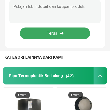
Pipa Komposit Berikat
Pipa Komposit Pertambangan
Pipa Komposit Kontinu Polimer Ultra Tinggi
KATEGORI LAINNYA DARI KAMI
Pipa Komposit Aramid
Pipa Termoplastik Bertulang
(42)