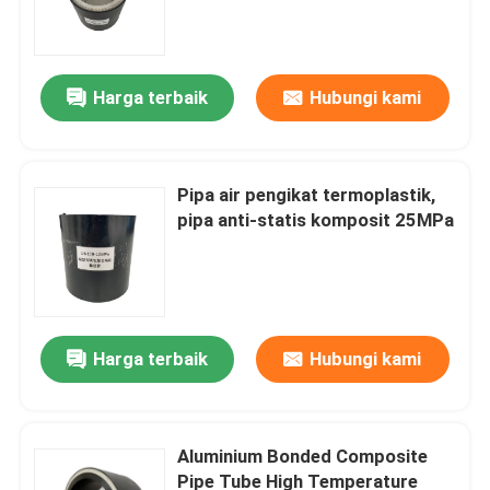
Harga terbaik
Hubungi kami
Pipa air pengikat termoplastik,
pipa anti-statis komposit 25MPa
Rumah
Harga terbaik
Hubungi kami
Produk
Aluminium Bonded Composite
Pipe Tube High Temperature
Tampilan VR