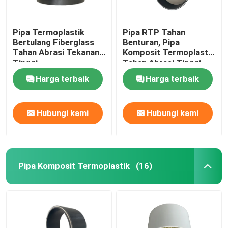
Pipa Termoplastik
Pipa RTP Tahan
Bertulang Fiberglass
Benturan, Pipa
Tahan Abrasi Tekanan
Komposit Termoplastik
Tinggi
Tahan Abrasi Tinggi
Harga terbaik
Harga terbaik
Hubungi kami
Hubungi kami
Pipa Komposit Termoplastik
(16)