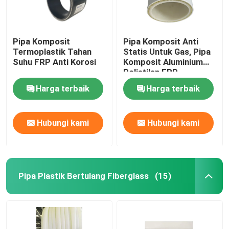
Pipa Komposit
Pipa Komposit Anti
Termoplastik Tahan
Statis Untuk Gas, Pipa
Suhu FRP Anti Korosi
Komposit Aluminium
Polietilen FRP
Harga terbaik
Harga terbaik
Hubungi kami
Hubungi kami
Pipa Plastik Bertulang Fiberglass
(15)