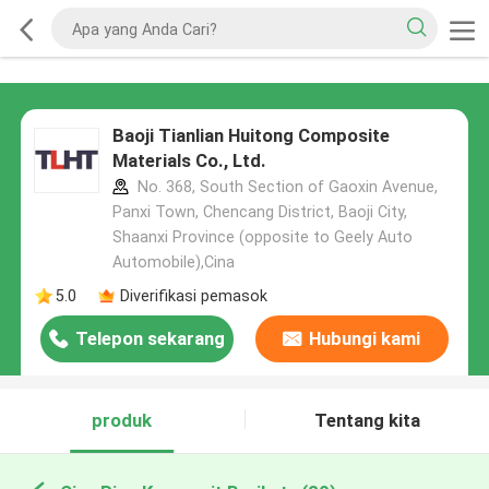
Baoji Tianlian Huitong Composite
Materials Co., Ltd.
No. 368, South Section of Gaoxin Avenue,
Panxi Town, Chencang District, Baoji City,
Shaanxi Province (opposite to Geely Auto
Automobile),Cina
5.0
Diverifikasi pemasok
Telepon sekarang
Hubungi kami
produk
Tentang kita