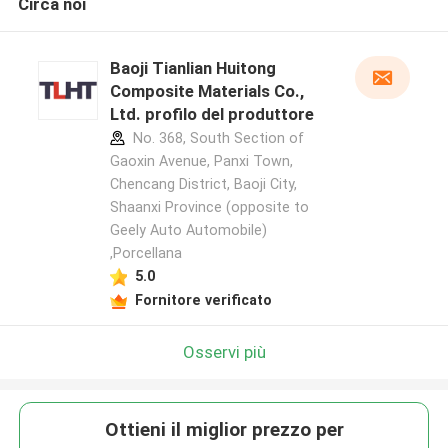
Circa noi
Baoji Tianlian Huitong
Composite Materials Co.,
Ltd. profilo del produttore
No. 368, South Section of
Gaoxin Avenue, Panxi Town,
Chencang District, Baoji City,
Shaanxi Province (opposite to
Geely Auto Automobile)
,Porcellana
5.0
Fornitore verificato
Osservi più
Ottieni il miglior prezzo per