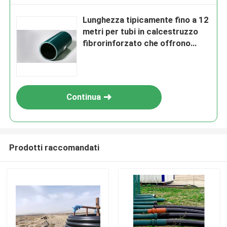
Lunghezza tipicamente fino a 12
metri per tubi in calcestruzzo
fibrorinforzato che offrono
soluzioni ad alta pressione e
resistenza alla corrosione
Continua
Prodotti raccomandati