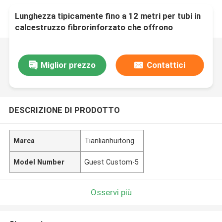
Lunghezza tipicamente fino a 12 metri per tubi in
calcestruzzo fibrorinforzato che offrono
soluzioni ad alta pressione e resistenza alla
corrosione
Miglior prezzo
Contattici
DESCRIZIONE DI PRODOTTO
Marca
Tianlianhuitong
Model Number
Guest Custom-5
Osservi più