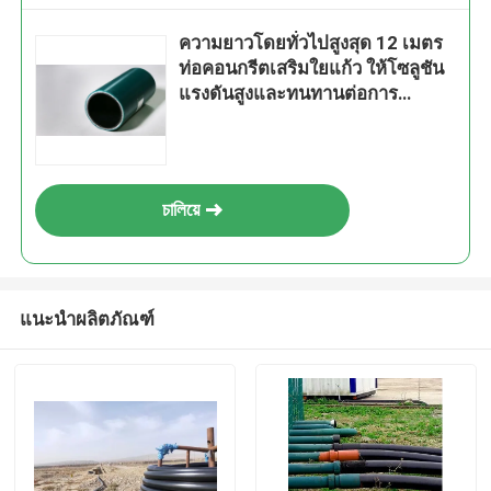
ความยาวโดยทั่วไปสูงสุด 12 เมตร
ท่อคอนกรีตเสริมใยแก้ว ให้โซลูชัน
แรงดันสูงและทนทานต่อการ
กัดกร่อน
চালিয়ে
แนะนำผลิตภัณฑ์