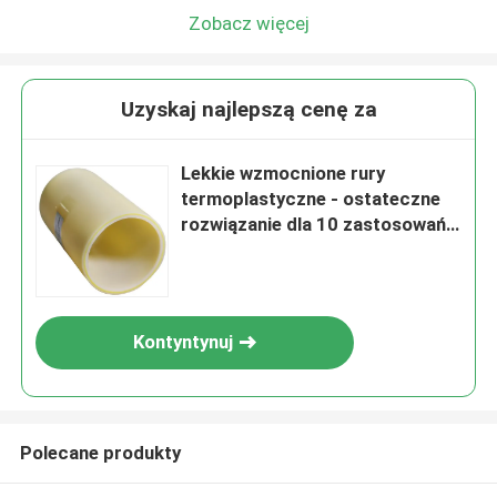
Zobacz więcej
Uzyskaj najlepszą cenę za
Lekkie wzmocnione rury
termoplastyczne - ostateczne
rozwiązanie dla 10 zastosowań
testowych
Kontyntynuj
Polecane produkty