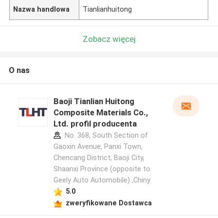
Nazwa handlowa
Tianlianhuitong
Zobacz więcej
O nas
Baoji Tianlian Huitong
Composite Materials Co.,
Ltd. profil producenta
No. 368, South Section of
Gaoxin Avenue, Panxi Town,
Chencang District, Baoji City,
Shaanxi Province (opposite to
Geely Auto Automobile) ,Chiny
5.0
zweryfikowane Dostawca