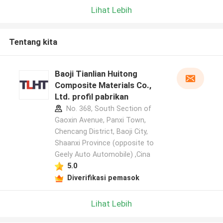
Lihat Lebih
Tentang kita
Baoji Tianlian Huitong
Composite Materials Co.,
Ltd. profil pabrikan
No. 368, South Section of
Gaoxin Avenue, Panxi Town,
Chencang District, Baoji City,
Shaanxi Province (opposite to
Geely Auto Automobile) ,Cina
5.0
Diverifikasi pemasok
Lihat Lebih