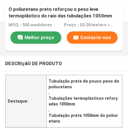
O poliuretano preto reforçou o peso leve
termoplástico do raio das tubulações 1050mm
MOQ：500 medidores
Preço：$0.20/meters >=500 meters
Melhor preço
Contacte-nos
DESCRIçãO DE PRODUTO
Tubulação preta de pouco peso do
poliuretano
,
Tubulações termoplásticos reforç
Destaque:
adas 1050mm
,
Tubulação preta 1050mm do poliur
etano