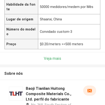
Habilidade da fon
50000 medidores/medem por Mês
te
Lugar de origem
Shaanxi, China
Número do model
Convidado custom-3
o
Preço
$0.20/meters >=500 meters
Veja mais
Sobre nós
Baoji Tianlian Huitong
Composite Materials Co.,
Ltd. perfil do fabricante
No. 368, South Section of