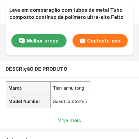
Leve em comparação com tubos de metal Tubo
composto contínuo de polímero ultra-alto Feito
sob medida Resistência à abrasão Solução
altamente durável
Melhor preço
Contacte-nos
DESCRIçãO DE PRODUTO
Marca
Tianlianhuitong
Model Number
Guest Custom-5
Veja mais