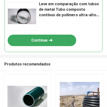
Leve em comparação com tubos
de metal Tubo composto
contínuo de polímero ultra-alto
Feito sob medida Resistência à
abrasão Solução altamente
durável
Continue
Produtos recomendados