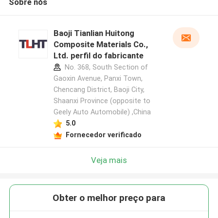
Sobre nós
Baoji Tianlian Huitong
Composite Materials Co.,
Ltd. perfil do fabricante
No. 368, South Section of
Gaoxin Avenue, Panxi Town,
Chencang District, Baoji City,
Shaanxi Province (opposite to
Geely Auto Automobile) ,China
5.0
Fornecedor verificado
Veja mais
Obter o melhor preço para