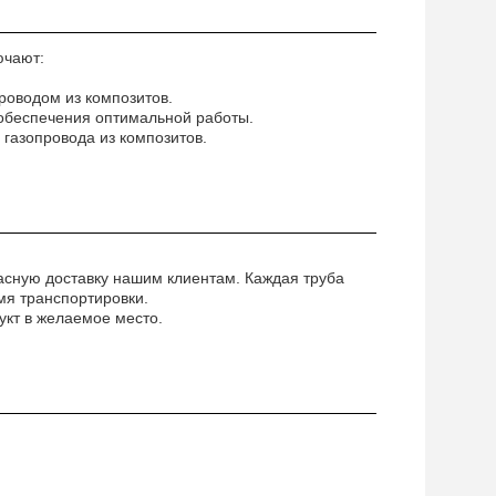
ючают:
роводом из композитов.
 обеспечения оптимальной работы.
газопровода из композитов.
асную доставку нашим клиентам. Каждая труба
мя транспортировки.
укт в желаемое место.