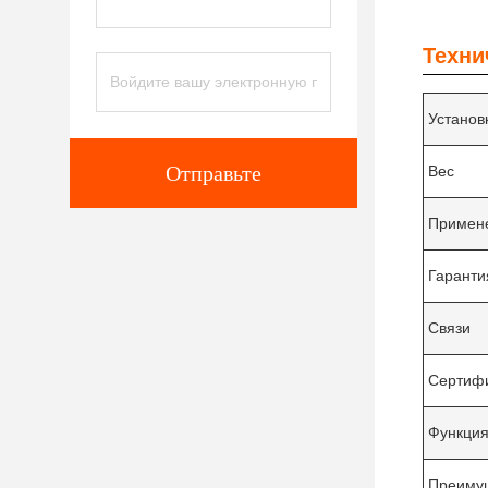
Техни
Установ
Отправьте
Вес
Примен
Гаранти
Связи
Сертиф
Функци
Преиму