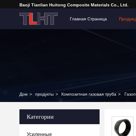
Baoji Tianlian Huitong Composite Materials Co., Ltd.
Главная Страница
Продукц
Дом
>
продукты
>
Композитная газовая труба
>
Газоп
Категории
Усиленные