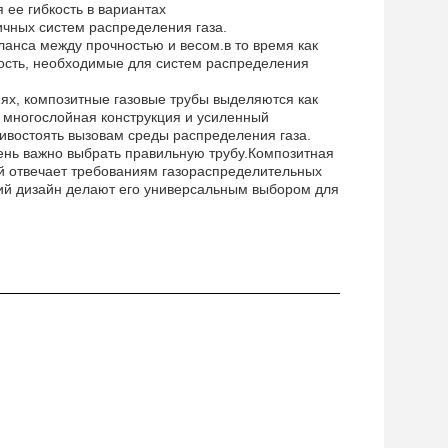
 ее гибкость в вариантах
ичных систем распределения газа.
аланса между прочностью и весом.в то время как
ость, необходимые для систем распределения
х, композитные газовые трубы выделяются как
 многослойная конструкция и усиленный
ивостоять вызовам среды распределения газа.
ень важно выбрать правильную трубу.Композитная
ый отвечает требованиям газораспределительных
кий дизайн делают его универсальным выбором для