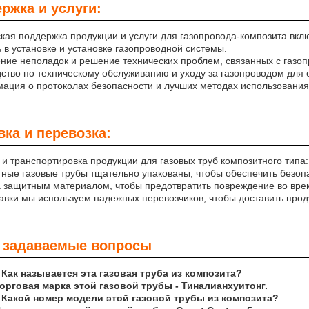
ржка и услуги:
кая поддержка продукции и услуги для газопровода-композита вкл
 в установке и установке газопроводной системы.
ение неполадок и решение технических проблем, связанных с газоп
дство по техническому обслуживанию и уходу за газопроводом для
ация о протоколах безопасности и лучших методах использования 
вка и перевозка:
 и транспортировка продукции для газовых труб композитного типа:
ные газовые трубы тщательно упакованы, чтобы обеспечить безоп
 защитным материалом, чтобы предотвратить повреждение во вре
авки мы используем надежных перевозчиков, чтобы доставить прод
 задаваемые вопросы
 Как называется эта газовая труба из композита?
Торговая марка этой газовой трубы - Тиналианхуитонг.
 Какой номер модели этой газовой трубы из композита?