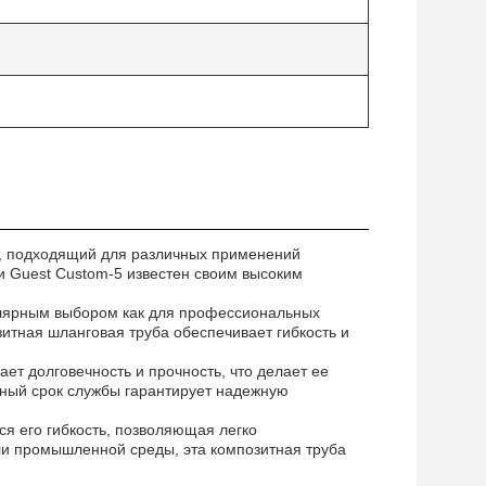
кт, подходящий для различных применений
 Guest Custom-5 известен своим высоким
пулярным выбором как для профессиональных
зитная шланговая труба обеспечивает гибкость и
т долговечность и прочность, что делает ее
ьный срок службы гарантирует надежную
ся его гибкость, позволяющая легко
ли промышленной среды, эта композитная труба