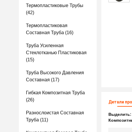
Термопластиковые Трубы
(42)
Термопластиковая
Составная Труба
(16)
Труба Усиленная
Стеклотканью Пластиковая
(15)
Труба Высокого Давления
Составная
(17)
Гибкая Композитная Труба
(26)
Детали пр
Разнослоистая Составная
Выделить
Труба
(11)
Композитн