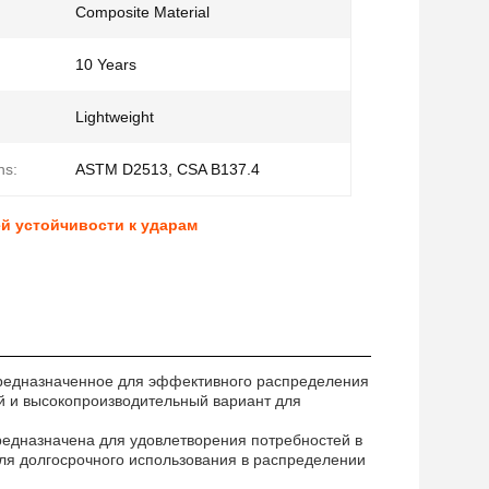
Composite Material
10 Years
Lightweight
ns:
ASTM D2513, CSA B137.4
й устойчивости к ударам
предназначенное для эффективного распределения
й и высокопроизводительный вариант для
предназначена для удовлетворения потребностей в
ля долгосрочного использования в распределении