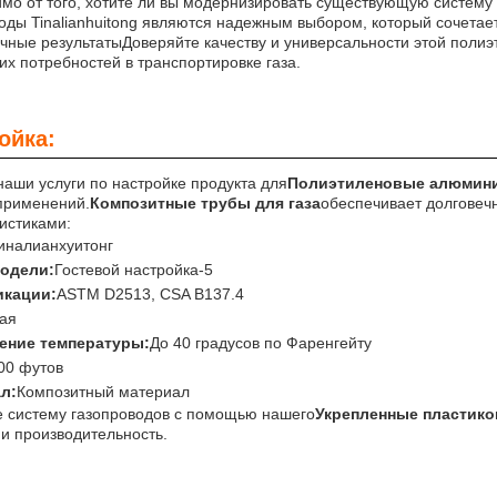
мо от того, хотите ли вы модернизировать существующую систему 
оды Tinalianhuitong являются надежным выбором, который сочетает 
чные результатыДоверяйте качеству и универсальности этой поли
их потребностей в транспортировке газа.
ойка:
наши услуги по настройке продукта для
Полиэтиленовые алюмини
применений.
Композитные трубы для газа
обеспечивает долговеч
истиками:
иналианхуитонг
одели:
Гостевой настройка-5
кации:
ASTM D2513, CSA B137.4
кая
ение температуры:
До 40 градусов по Фаренгейту
00 футов
л:
Композитный материал
 систему газопроводов с помощью нашего
Укрепленные пластик
 и производительность.