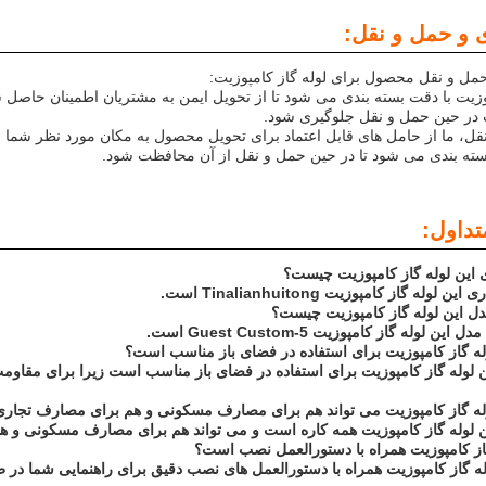
 و حمل و نقل:
حمل و نقل محصول برای لوله گاز کامپوزیت:
وزیت با دقت بسته بندی می شود تا از تحویل ایمن به مشتریان اطمینان حاصل ش
در حین حمل و نقل جلوگیری شود.
قل، ما از حامل های قابل اعتماد برای تحویل محصول به مکان مورد نظر شما اس
ته بندی می شود تا در حین حمل و نقل از آن محافظت شود.
تداول:
 این لوله گاز کامپوزیت چیست؟
لوله گاز کامپوزیت Tinalianhuitong است.
 این لوله گاز کامپوزیت چیست؟
 لوله گاز کامپوزیت Guest Custom-5 است.
وله گاز کامپوزیت برای استفاده در فضای باز مناسب است؟
ین لوله گاز کامپوزیت برای استفاده در فضای باز مناسب است زیرا برای مقا
وله گاز کامپوزیت می تواند هم برای مصارف مسکونی و هم برای مصارف تجاری
ین لوله گاز کامپوزیت همه کاره است و می تواند هم برای مصارف مسکونی و 
گاز کامپوزیت همراه با دستورالعمل نصب است؟
له گاز کامپوزیت همراه با دستورالعمل های نصب دقیق برای راهنمایی شما در ط