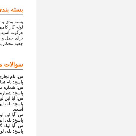
بسته بندی
بسته بندی و 
لوله گاز کامپ
هرگونه آسیب 
برای حمل و ن
جعبه محکم بس
سوالات م
س: نام تجاری
پاسخ: نام تجاری این 
س: شماره مدل
پاسخ: شماره مدل این
س: آیا این ل
پاسخ: بله، ا
است.
س: آیا این ل
پاسخ: بله، ا
س: آیا لوله 
پاسخ: بله، لو