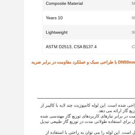
Composite Material
M
10 Years
W
Lightweight
W
ASTM D2513, CSA B137.4
C
ی شده است. این لوله کامپوزیت چند لایه با کالیبر از
ت در برابر نیازهای کاربردهای توزیع گاز مهندسی شده
ل برای استفاده طولانی مدت در توزیع گاز طبیعی تبدیل
 است. این لوله را می توان به راحتی با استفاده از