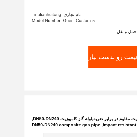
نام تجاری: Tinalianhuitong
Model Number: Guest Custom-5
حمل و نقل
قیمت رو بدست بیار
وم در برابر ضربه,لوله گاز کامپوزیت DN50-DN240
,
DN50-DN240 composite gas pipe
,
impact resistan