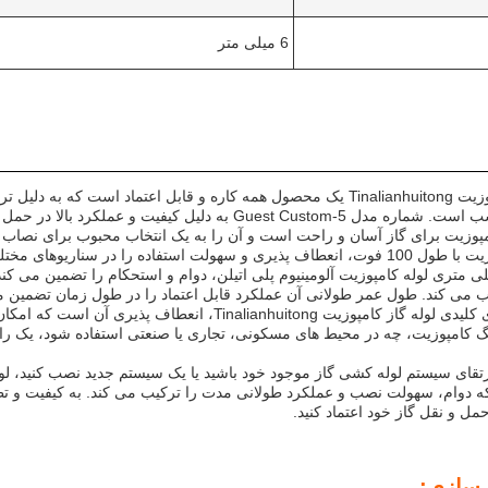
6 میلی متر
لوله گاز کامپوزیت Tinalianhuitong یک محصول همه کاره و قابل اعتماد اس
Guest به دلیل کیفیت و عملکرد بالا در حمل و نقل گاز شناخته شده است.
ت استفاده را در سناریوهای مختلف فراهم می کند.
مت 6 میلی متری لوله کامپوزیت آلومینیوم پلی اتیلن، دوام و استحکام را تضمین می
می کند. طول عمر طولانی آن عملکرد قابل اعتماد را در طول زمان تضمین می
یکی از مزایای کلیدی لوله گاز کامپوزیت alianhuitong
نگ کامپوزیت، چه در محیط های مسکونی، تجاری یا صنعتی استفاده شود، یک راه 
ه دوام، سهولت نصب و عملکرد طولانی مدت را ترکیب می کند. به کیفیت و تطبیق
حمل و نقل گاز خود اعتماد کنید.
سازی: