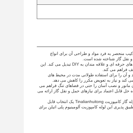
ت که به دلیل ترکیب منحصر به فرد مواد و طراحی آن برای انواع
نصب لوله کامپوزیت برای گاز آسان و راحت است و آن را به یک انتخاب محبوب برای نصاب های حرفه ای و علاقه مندان به DIY تبدیل می کند. این
 کند و آن را برای استفاده طولانی مدت در محیط های
 کند و نیاز به تعویض مکرر را کاهش می دهد.
Tin، انعطاف پذیری آن است که امکان مانور و نصب آسان را حتی در فضاهای تنگ فراهم می
حل قابل اعتماد برای نیازهای حمل و نقل گاز ارائه می
چه به دنبال ارتقای سیستم لوله کشی گاز موجود خود باشید یا یک سیستم جدید نصب کنید، لوله گاز کامپوزیت Tinalianhuitong یک انتخاب قابل
 پذیری این لوله کامپوزیت آلومینیوم پلی اتیلن برای