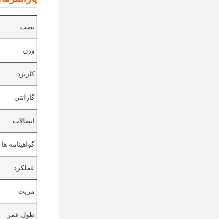
نصب
وزن
کاربرد
گارانتی
اتصالات
گواهینامه ها
عملکرد
مزیت
طول عمر