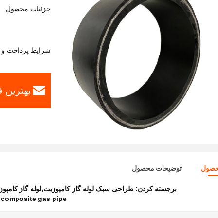
جزئیات محصول
شرایط پرداخت و 
بهترین 
حصول
توضیحات محصول
برجسته کردن:
طراحی سبک لوله گاز کامپوزیت,لوله گاز کامپوزیت مقا
t composite gas pipe