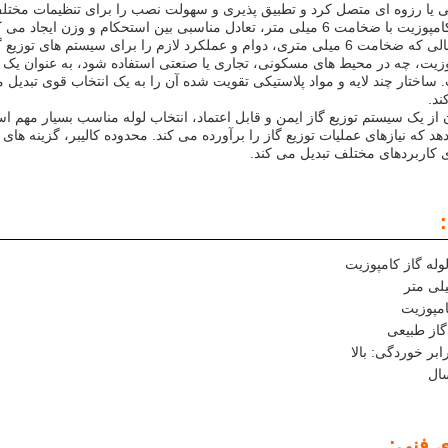
ی یا رزوه ای متصل کرد و تطبیق پذیری و سهولت نصب را برای تنظیمات مختلف
این لوله گاز کامپوزیت با ضخامت 6 میلی متر، تعادل مناسبی بین استحکام
 عملکرد لازم را برای سیستم های توزیع گاز تضمین می کند.
وزیت، چه در محیط های مسکونی، تجاری یا صنعتی استفاده شود، به عنوان یک را
اختار چند لایه و مواد پلاستیکی تقویت شده آن را به یک انتخاب قوی تبدیل 
ند.
 از یک سیستم توزیع گاز ایمن و قابل اعتماد، انتخاب لوله مناسب بسیار مهم اس
 دهد که نیازهای عملیات توزیع گاز را برآورده می کند. محدوده کالیبر، گزینه
ی کاربردهای مختلف تبدیل می کند.
وله گاز کامپوزیت
مپوزیت
 گاز طبیعی
بر خوردگی: بالا
ی فنی: