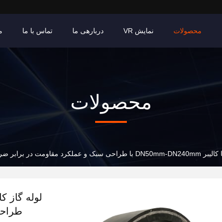
محصولات
نمایش VR
دربارهی ما
تماس با ما
م
محصولات
رد مقاومت در برابر ضربه
طراحی