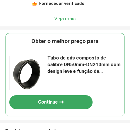
Fornecedor verificado
Veja mais
Obter o melhor preço para
Tubo de gás composto de
calibre DN50mm-DN240mm com
design leve e função de
resistência ao impacto
Continue