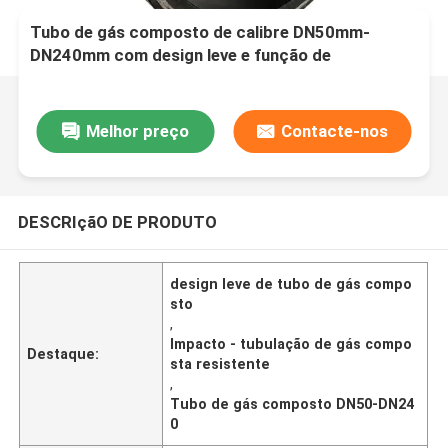
Tubo de gás composto de calibre DN50mm-
DN240mm com design leve e função de
resistência ao impacto
Melhor preço
Contacte-nos
DESCRIçãO DE PRODUTO
design leve de tubo de gás compo
sto
,
Impacto - tubulação de gás compo
Destaque:
sta resistente
,
Tubo de gás composto DN50-DN24
0