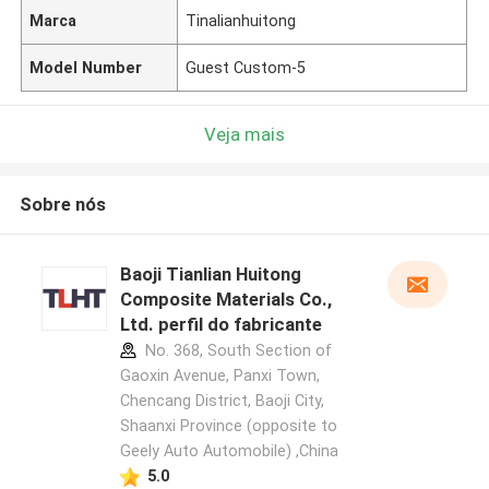
Marca
Tinalianhuitong
Model Number
Guest Custom-5
Veja mais
Sobre nós
Baoji Tianlian Huitong
Composite Materials Co.,
Ltd. perfil do fabricante
No. 368, South Section of
Gaoxin Avenue, Panxi Town,
Chencang District, Baoji City,
Shaanxi Province (opposite to
Geely Auto Automobile) ,China
5.0