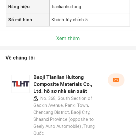
Hàng hiệu
tianlianhuitong
Số mô hình
Khách tùy chỉnh-5
Xem thêm
Về chúng tôi
Baoji Tianlian Huitong
Composite Materials Co.,
Ltd. hồ sơ nhà sản xuất
No. 368, South Section of
Gaoxin Avenue, Panxi Town,
Chencang District, Baoji City,
Shaanxi Province (opposite to
Geely Auto Automobile) ,Trung
Quốc