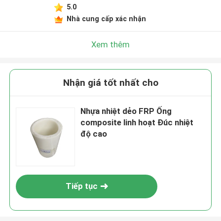
5.0
Nhà cung cấp xác nhận
Xem thêm
Nhận giá tốt nhất cho
Nhựa nhiệt dẻo FRP Ống
composite linh hoạt Đúc nhiệt
độ cao
Tiếp tục