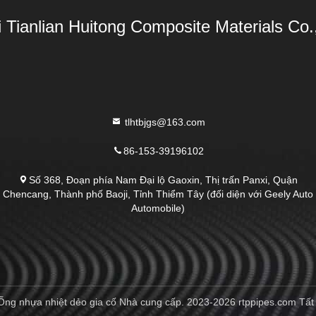
i Tianlian Huitong Composite Materials Co.,
tlhtbjgs@163.com
86-153-39196102
Số 368, Đoạn phía Nam Đại lộ Gaoxin, Thị trấn Panxi, Quận
Chencang, Thành phố Baoji, Tỉnh Thiểm Tây (đối diện với Geely Auto
Automobile)
Ống nhựa nhiệt dẻo gia cố Nhà cung cấp. 2023-2026 rtppipes.com Tất