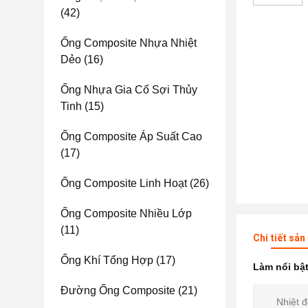
(42)
Ống Composite Nhựa Nhiệt
Dẻo
(16)
Ống Nhựa Gia Cố Sợi Thủy
Tinh
(15)
Ống Composite Áp Suất Cao
(17)
Ống Composite Linh Hoạt
(26)
Ống Composite Nhiều Lớp
(11)
Chi tiết sả
Ống Khí Tổng Hợp
(17)
Làm nổi bậ
Đường Ống Composite
(21)
Nhiệt đ