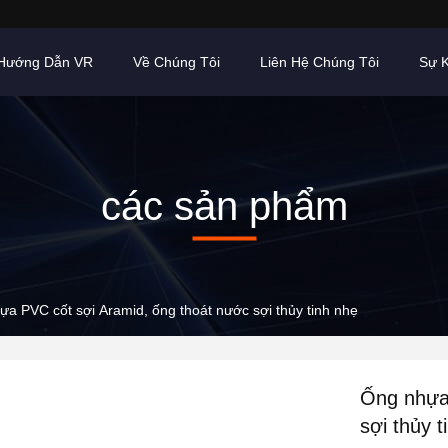
Hướng Dẫn VR
Về Chúng Tôi
Liên Hệ Chúng Tôi
Sự K
các sản phẩm
a PVC cốt sợi Aramid, ống thoát nước sợi thủy tinh nhẹ
Ống nhựa 
sợi thủy t