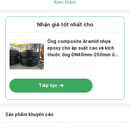
Xem thêm
Nhận giá tốt nhất cho
Ống composite Aramid nhựa
epoxy cho áp suất cao và kích
thước ống DN40mm-250mm ở
áp suất danh định 2.5MPa-
32MPa
Tiếp tục
Sản phẩm khuyến cáo