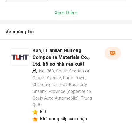
Xem thêm
Về chúng tôi
Baoji Tianlian Huitong
Composite Materials Co.,
Ltd. hồ sơ nhà sản xuất
No. 368, South Section of
Gaoxin Avenue, Panxi Town,
Chencang District, Baoji City,
Shaanxi Province (opposite to
Geely Auto Automobile) ,Trung
Quốc
5.0
Nhà cung cấp xác nhận