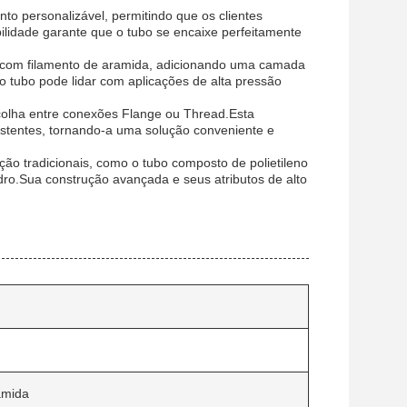
o personalizável, permitindo que os clientes
bilidade garante que o tubo se encaixe perfeitamente
a com filamento de aramida, adicionando uma camada
 o tubo pode lidar com aplicações de alta pressão
colha entre conexões Flange ou Thread.Esta
xistentes, tornando-a uma solução conveniente e
ção tradicionais, como o tubo composto de polietileno
dro.Sua construção avançada e seus atributos de alto
amida