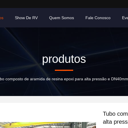
os
Show De RV
Quem Somos
Fale Conosco
Ev
produtos
bo composto de aramida de resina epoxi para alta pressão e DN4
Tubo comp
alta pre