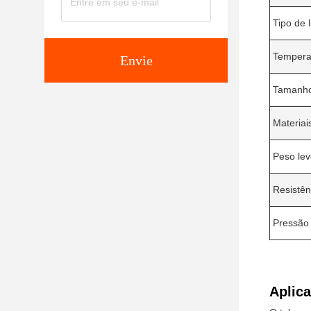
Tipo de 
Tempera
Envie
Tamanho
Materiai
Peso le
Resistên
Pressão
Aplic