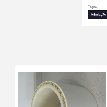
Tags:
tubulação 