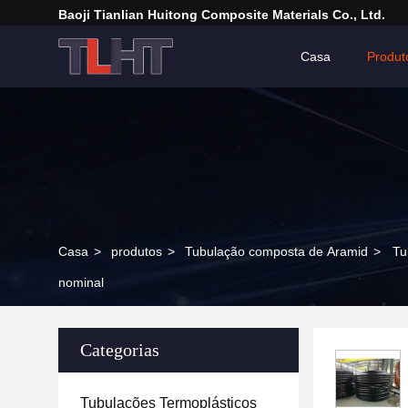
Baoji Tianlian Huitong Composite Materials Co., Ltd.
Casa
Produt
Casa
>
produtos
>
Tubulação composta de Aramid
>
Tu
nominal
Categorias
Tubulações Termoplásticos