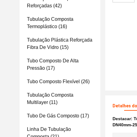
Reforçadas
(42)
Tubulação Composta
Termoplástico
(16)
Tubulação Plástica Reforçada
Fibra De Vidro
(15)
Tubo Composto De Alta
Pressão
(17)
Tubo Composto Flexível
(26)
Tubulação Composta
Multilayer
(11)
Detalhes d
Tubo De Gás Composto
(17)
Destacar:
T
DN40mm-25
Linha De Tubulação
Composta
(21)