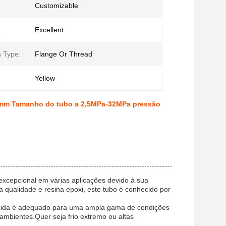
Customizable
Excellent
:
 Type:
Flange Or Thread
Yellow
50mm Tamanho do tubo a 2,5MPa-32MPa pressão
cepcional em várias aplicações devido à sua
 qualidade e resina epoxi, este tubo é conhecido por
amida é adequado para uma ampla gama de condições
 ambientes.Quer seja frio extremo ou altas