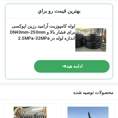
بهترين قيمت رو براي
لوله کامپوزیت آرامید رزین اپوکسی
برای فشار بالا و DN40mm-250mm
اندازه لوله در 2.5MPa-32MPa
فشار اسمی
ادامه هید
محصولات توصیه شده