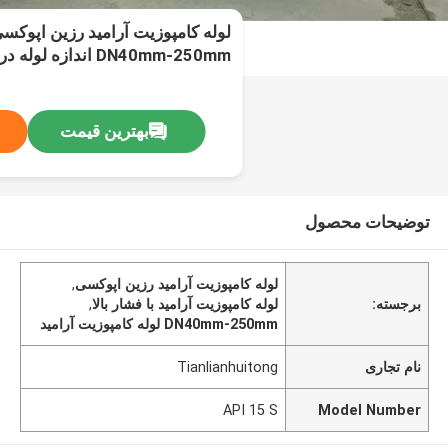
لوله کامپوزیت آرامید رزین اپوکسی 
فشار اسمی
بهترین قیمت
توضیحات محصول
لوله کامپوزیت آرامید رزین اپوکسی
,
برجسته:
لوله کامپوزیت آرامید با فشار بالا
,
DN40mm-250mm لوله کامپوزیت آرامید
نام تجاری
Tianlianhuitong
API 15 S
Model Number