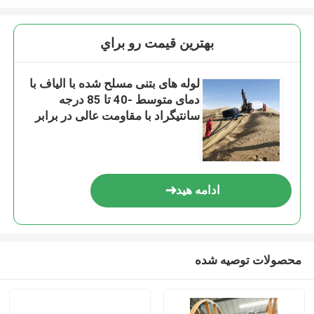
بهترين قيمت رو براي
لوله های بتنی مسلح شده با الیاف با
دمای متوسط ​​-40 تا 85 درجه
سانتیگراد با مقاومت عالی در برابر
خوردگی
ادامه هید
محصولات توصیه شده