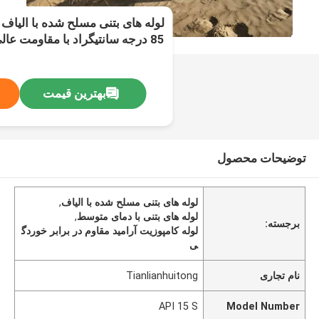
85 درجه سانتیگراد با مقاومت عالی در برابر خوردگی
بهترین قیمت
توضیحات محصول
لوله های بتنی مسلح شده با الیاف
,
لوله های بتنی با دمای متوسط
,
برجسته:
لوله کامپوزیت آرامید مقاوم در برابر خوردگ
ی
نام تجاری
Tianlianhuitong
API 15 S
Model Number