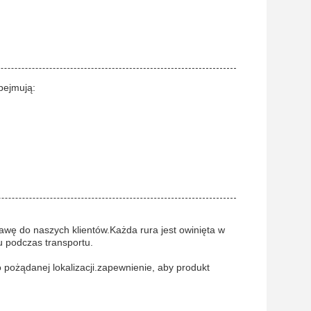
bejmują:
wę do naszych klientów.Każda rura jest owinięta w
u podczas transportu.
pożądanej lokalizacji.zapewnienie, aby produkt