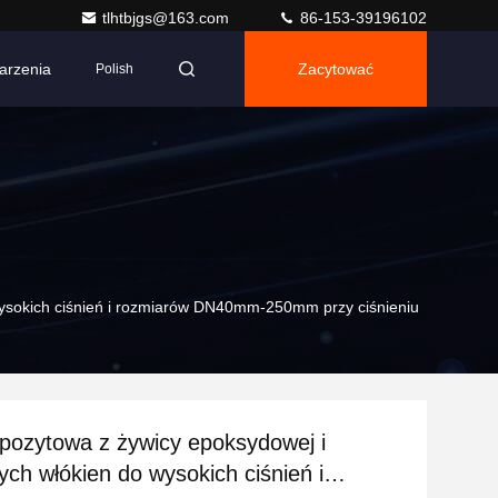
tlhtbjgs@163.com
86-153-39196102
arzenia
Zacytować
Polish
ysokich ciśnień i rozmiarów DN40mm-250mm przy ciśnieniu
ozytowa z żywicy epoksydowej i
ch włókien do wysokich ciśnień i