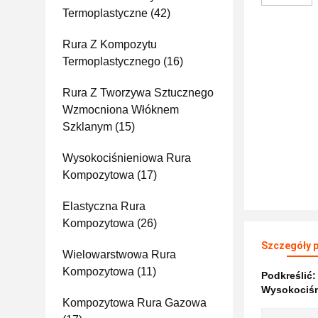
Termoplastyczne
(42)
Rura Z Kompozytu
Termoplastycznego
(16)
Rura Z Tworzywa Sztucznego
Wzmocniona Włóknem
Szklanym
(15)
Wysokociśnieniowa Rura
Kompozytowa
(17)
Elastyczna Rura
Kompozytowa
(26)
Szczegóły 
Wielowarstwowa Rura
Kompozytowa
(11)
Podkreślić
Wysokociśn
Kompozytowa Rura Gazowa