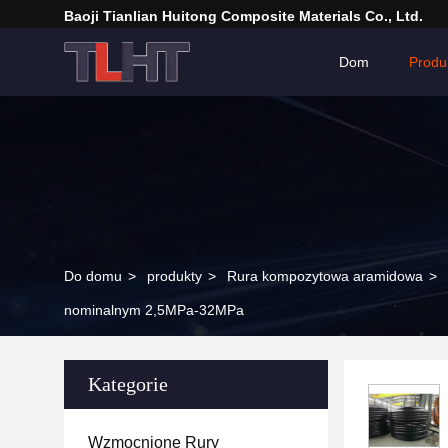
Baoji Tianlian Huitong Composite Materials Co., Ltd.
Dom
Produ
Do domu
>
produkty
>
Rura kompozytowa aramidowa
>
nominalnym 2,5MPa-32MPa
Kategorie
Wzmocnione Rury