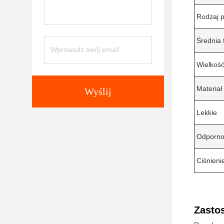
Rodzaj p
Średnia
Wielkość
Materiał
Wyślij
Lekkie
Odpornoś
Ciśnieni
Zasto