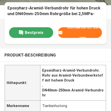
Epoxyharz-Aramid-Verbundrohr für hohen Druck
und DN40mm-250mm Rohrgröße bei 2,5MPa-
32MPa Nenndruck
Kontaktieren Sie
Bestpreis
uns
PRODUKT-BESCHREIBUNG
Epoxidharz-Aramid-Verbundrohr
,
Rohr aus Aramid-Verbundwerkstof
f mit hohem Druck
Höhepunkt:
,
DN40mm-250mm Aramid-Verbundro
hr
Markenname
Tianlianhuitong