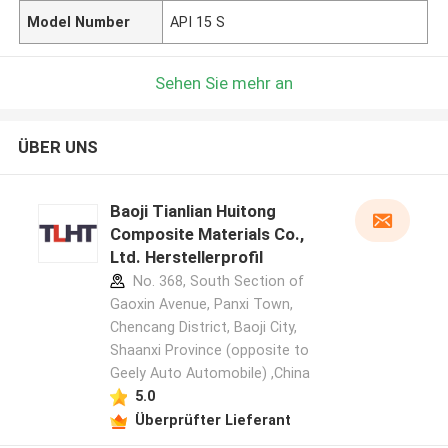
Model Number
API 15 S
Sehen Sie mehr an
ÜBER UNS
Baoji Tianlian Huitong
Composite Materials Co.,
Ltd. Herstellerprofil
No. 368, South Section of
Gaoxin Avenue, Panxi Town,
Chencang District, Baoji City,
Shaanxi Province (opposite to
Geely Auto Automobile) ,China
5.0
Überprüfter Lieferant