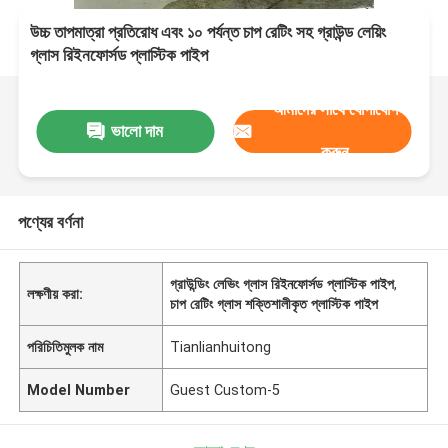
উচ্চ তাপমাত্রা প্রতিরোধ এবং ১০ পর্যন্ত চাপ রেটিং সহ গ্রাউন্ড লেয়িং
গ্লাস রিইনফোর্সড প্লাস্টিক পাইপ
আমাদের সাথে যোগাযোগ
ভালো দাম
করুন
পণ্যের বর্ণনা
গ্রাউন্ডিং লেভিং গ্লাস রিইনফোর্সড প্লাস্টিক পাইপ
,
লক্ষণীয় করা:
চাপ রেটিং গ্লাস শক্তিশালীকৃত প্লাস্টিক পাইপ
পরিচিতিমুলক নাম
Tianlianhuitong
Model Number
Guest Custom-5