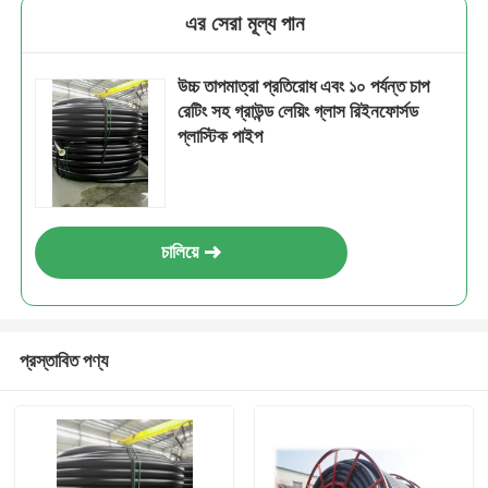
এর সেরা মূল্য পান
উচ্চ তাপমাত্রা প্রতিরোধ এবং ১০ পর্যন্ত চাপ
রেটিং সহ গ্রাউন্ড লেয়িং গ্লাস রিইনফোর্সড
প্লাস্টিক পাইপ
চালিয়ে
প্রস্তাবিত পণ্য